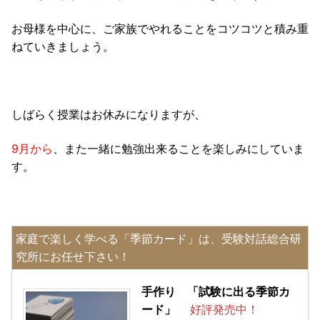
お母様を中心に、ご家族でやれることをコツコツと積み重
ねていきましょう。
しばらく授業はお休みになりますが、
9月から
、また一緒に勉強出来ることを楽しみにしていま
す。
家庭で楽しく学べる「季節カード」は、受験対話総合研
究所にお任せ下さい！
手作り 「試験に出る季節カ
ード」
好評発売中！