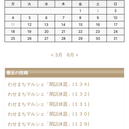
月
火
水
木
金
土
日
1
2
3
4
5
6
7
8
9
10
11
12
13
14
15
16
17
18
19
20
21
22
23
24
25
26
27
28
29
30
31
« 3月
6月 »
最近の投稿
わせまちマルシェ「閑話休題」(１３４)
わせまちマルシェ「閑話休題」(１３２)
わせまちマルシェ「閑話休題」(１３１)
わせまちマルシェ「閑話休題」(１３０)
わせまちマルシェ「閑話休題」(１２９)