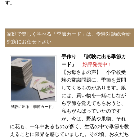
す。
家庭で楽しく学べる「季節カード」は、受験対話総合研
究所にお任せ下さい！
手作り 「試験に出る季節カ
ード」
好評発売中！
【お母さまの声】 小学校受
験の常識問題に、季節を質問
してくるものがあります。娘
には、買い物を一緒にしなが
ら季節を覚えてもらおうと、
試験に出る「季節カード」
私もがんばっていたのです
が、今は、野菜や果物、それ
に花も、一年中あるものが多く、生活の中で季節を教
えることに限界を感じていました。その頃、お友だち