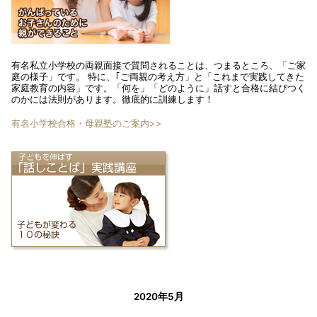
有名私立小学校の両親面接で質問されることは、つまるところ、「ご家
庭の様子」です。 特に、｢ご両親の考え方」と「これまで実践してきた
家庭教育の内容」です。「何を」「どのように」話すと合格に結びつく
のかには法則があります。徹底的に訓練します！
有名小学校合格・母親塾のご案内>>
2020年5月