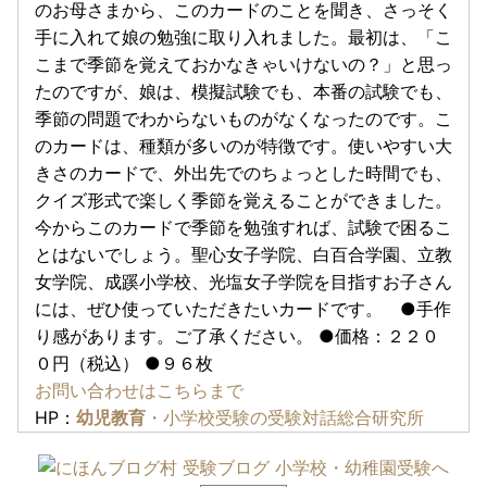
のお母さまから、このカードのことを聞き、さっそく
手に入れて娘の勉強に取り入れました。最初は、「こ
こまで季節を覚えておかなきゃいけないの？」と思っ
たのですが、娘は、模擬試験でも、本番の試験でも、
季節の問題でわからないものがなくなったのです。こ
のカードは、種類が多いのが特徴です。使いやすい大
きさのカードで、外出先でのちょっとした時間でも、
クイズ形式で楽しく季節を覚えることができました。
今からこのカードで季節を勉強すれば、試験で困るこ
とはないでしょう。聖心女子学院、白百合学園、立教
女学院、成蹊小学校、光塩女子学院を目指すお子さん
には、ぜひ使っていただきたいカードです。 ●手作
り感があります。ご了承ください。 ●価格：２２０
０円（税込） ●９６枚
お問い合わせはこちらまで
HP：
幼児教育
・小学校受験の受験対話総合研究所