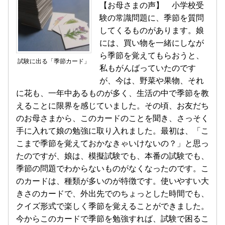
【お母さまの声】 小学校受
験の常識問題に、季節を質問
してくるものがあります。娘
には、買い物を一緒にしなが
ら季節を覚えてもらおうと、
試験に出る「季節カード」
私もがんばっていたのです
が、今は、野菜や果物、それ
に花も、一年中あるものが多く、生活の中で季節を教
えることに限界を感じていました。その頃、お友だち
のお母さまから、このカードのことを聞き、さっそく
手に入れて娘の勉強に取り入れました。最初は、「こ
こまで季節を覚えておかなきゃいけないの？」と思っ
たのですが、娘は、模擬試験でも、本番の試験でも、
季節の問題でわからないものがなくなったのです。こ
のカードは、種類が多いのが特徴です。使いやすい大
きさのカードで、外出先でのちょっとした時間でも、
クイズ形式で楽しく季節を覚えることができました。
今からこのカードで季節を勉強すれば、試験で困るこ