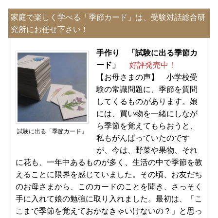
家庭で楽しく学べる「季節カード」は、受験対話総合研
究所にお任せ下さい！
手作り 「試験に出る季節カ
ード」
好評発売中！
【お母さまの声】 小学校受
験の常識問題に、季節を質問
してくるものがあります。娘
には、買い物を一緒にしなが
ら季節を覚えてもらおうと、
試験に出る「季節カード」
私もがんばっていたのです
が、今は、野菜や果物、それ
に花も、一年中あるものが多く、生活の中で季節を教
えることに限界を感じていました。その頃、お友だち
のお母さまから、このカードのことを聞き、さっそく
手に入れて娘の勉強に取り入れました。最初は、「こ
こまで季節を覚えておかなきゃいけないの？」と思っ