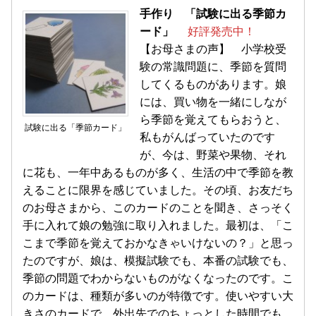
手作り 「試験に出る季節カ
ード」
好評発売中！
【お母さまの声】 小学校受
験の常識問題に、季節を質問
してくるものがあります。娘
には、買い物を一緒にしなが
ら季節を覚えてもらおうと、
試験に出る「季節カード」
私もがんばっていたのです
が、今は、野菜や果物、それ
に花も、一年中あるものが多く、生活の中で季節を教
えることに限界を感じていました。その頃、お友だち
のお母さまから、このカードのことを聞き、さっそく
手に入れて娘の勉強に取り入れました。最初は、「こ
こまで季節を覚えておかなきゃいけないの？」と思っ
たのですが、娘は、模擬試験でも、本番の試験でも、
季節の問題でわからないものがなくなったのです。こ
のカードは、種類が多いのが特徴です。使いやすい大
きさのカードで、外出先でのちょっとした時間でも、