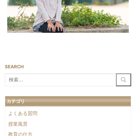
SEARCH
検
索:
カテゴリ
よくある質問
授業風景
教育の仕方