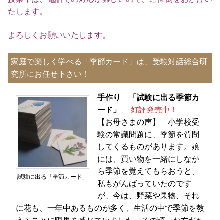
たします。
よろしくお願いいたします。
家庭で楽しく学べる「季節カード」は、受験対話総合研
究所にお任せ下さい！
手作り 「試験に出る季節カ
ード」
好評発売中！
【お母さまの声】 小学校受
験の常識問題に、季節を質問
してくるものがあります。娘
には、買い物を一緒にしなが
ら季節を覚えてもらおうと、
試験に出る「季節カード」
私もがんばっていたのです
が、今は、野菜や果物、それ
に花も、一年中あるものが多く、生活の中で季節を教