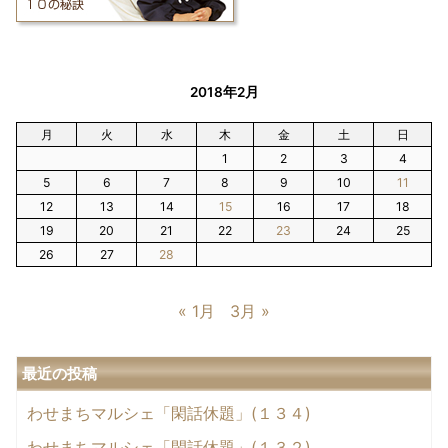
2018年2月
月
火
水
木
金
土
日
1
2
3
4
5
6
7
8
9
10
11
12
13
14
15
16
17
18
19
20
21
22
23
24
25
26
27
28
« 1月
3月 »
最近の投稿
わせまちマルシェ「閑話休題」(１３４)
わせまちマルシェ「閑話休題」(１３２)