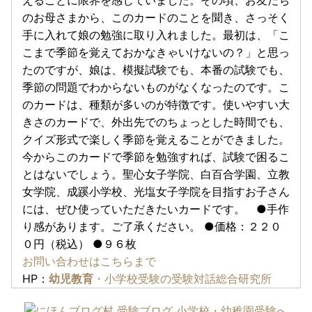
えることに限界を感じていました。その頃、お友だち
のお母さまから、このカードのことを聞き、さっそく
手に入れて娘の勉強に取り入れました。最初は、「こ
こまで季節を覚えておかなきゃいけないの？」と思っ
たのですが、娘は、模擬試験でも、本番の試験でも、
季節の問題でわからないものがなくなったのです。こ
のカードは、種類が多いのが特徴です。使いやすい大
きさのカードで、外出先でのちょっとした時間でも、
クイズ形式で楽しく季節を覚えることができました。
今からこのカードで季節を勉強すれば、試験で困るこ
とはないでしょう。聖心女子学院、白百合学園、立教
女学院、成蹊小学校、光塩女子学院を目指すお子さん
には、ぜひ使っていただきたいカードです。 ●手作
り感があります。ご了承ください。 ●価格：２２０
０円（税込） ●９６枚
お問い合わせはこちらまで
HP：
幼児教育
・小学校受験の受験対話総合研究所