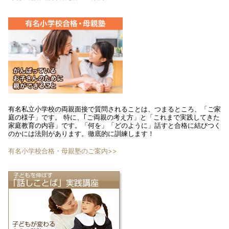
有名私立小学校の両親面接で質問されることは、つまるところ、「ご家
庭の様子」です。 特に、｢ご両親の考え方」と「これまで実践してきた
家庭教育の内容」です。「何を」「どのように」話すと合格に結びつく
のかには法則があります。徹底的に訓練します！
有名小学校合格・母親塾のご案内>>