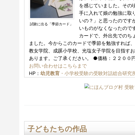
を感じていました。その
手に入れて娘の勉強に取
いの？」と思ったのです
試験に出る「季節カード」
いものがなくなったので
カードで、外出先でのち
ました。今からこのカードで季節を勉強すれば、
教女学院、成蹊小学校、光塩女子学院を目指すお
あります。ご了承ください。 ●価格：２２００円
お問い合わせはこちらまで
HP：
幼児教育
・小学校受験の受験対話総合研究
子どもたちの作品