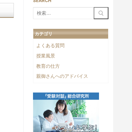
SEARCH
検
索:
カテゴリ
よくある質問
授業風景
教育の仕方
親御さんへのアドバイス