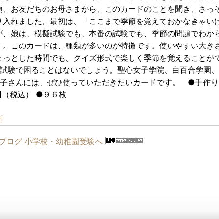
頃、お友だちのお母さまから、このカードのことを聞き、さっ
り入れました。最初は、「ここまで季節を覚えておかなきゃい
が、娘は、模擬試験でも、本番の試験でも、季節の問題でわか
す。このカードは、種類が多いのが特徴です。使いやすい大き
ょっとした時間でも、クイズ形式で楽しく季節を覚えることが
試験で困ることはないでしょう。聖心女子学院、白百合学園、
子さんには、ぜひ使っていただきたいカードです。 ●手作り
（税込） ●９６枚
所