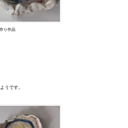
作り作品
ようです。