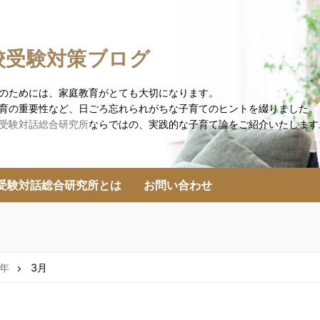
校受験対策ブログ
のためには、家庭教育がとても大切になります。
育の重要性など、日ごろ忘れられがちな子育てのヒントを綴りました。
受験対話総合研究所
ならではの、実践的な子育て論をご紹介いたします
受験対話総合研究所とは
お問い合わせ
6年
3月