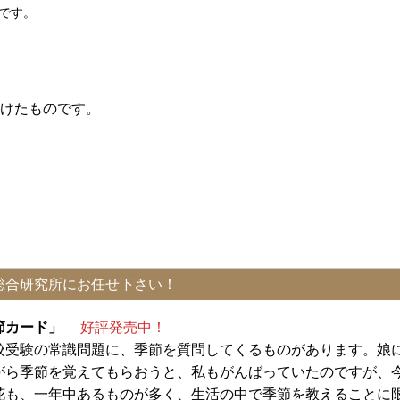
です。
けたものです。
総合研究所にお任せ下さい！
季節カード」
好評発売中！
校受験の常識問題に、季節を質問してくるものがあります。娘
がら季節を覚えてもらおうと、私もがんばっていたのですが、
花も、一年中あるものが多く、生活の中で季節を教えることに