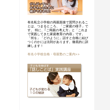
有名私立小学校の両親面接で質問されるこ
とは、つまるところ、「ご家庭の様子」で
す。 特に、｢ご両親の考え方」と「これま
で実践してきた家庭教育の内容」です。
「何を」「どのように」話すと合格に結び
つくのかには法則があります。徹底的に訓
練します！
有名小学校合格・母親塾のご案内>>