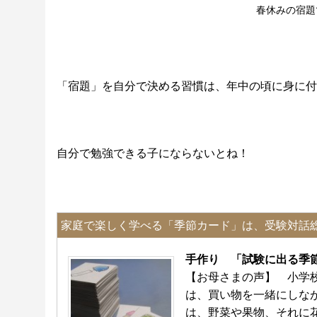
春休みの宿題
「宿題」を自分で決める習慣は、年中の頃に身に付
自分で勉強できる子にならないとね！
家庭で楽しく学べる「季節カード」は、受験対話
手作り 「試験に出る
【お母さまの声】 小学
は、買い物を一緒にしな
は、野菜や果物、それに