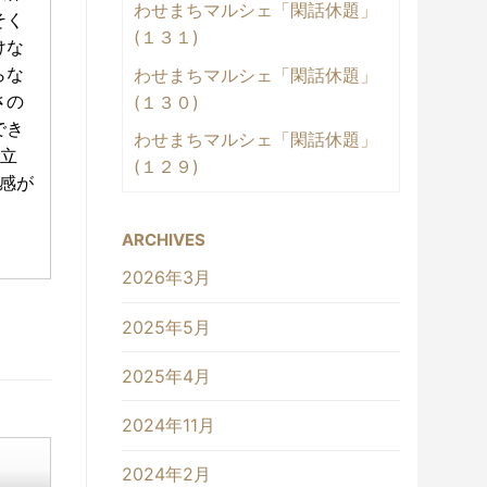
わせまちマルシェ「閑話休題」
そく
(１３１)
けな
らな
わせまちマルシェ「閑話休題」
さの
(１３０)
でき
わせまちマルシェ「閑話休題」
立
(１２９)
感が
ARCHIVES
2026年3月
2025年5月
2025年4月
2024年11月
2024年2月