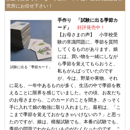
究所にお任せ下さい！
手作り 「試験に出る季節カ
ード」
好評発売中！
【お母さまの声】 小学校受
験の常識問題に、季節を質問
してくるものがあります。娘
には、買い物を一緒にしなが
ら季節を覚えてもらおうと、
試験に出る「季節カード」
私もがんばっていたのです
が、今は、野菜や果物、それ
に花も、一年中あるものが多く、生活の中で季節を教
えることに限界を感じていました。その頃、お友だち
のお母さまから、このカードのことを聞き、さっそく
手に入れて娘の勉強に取り入れました。最初は、「こ
こまで季節を覚えておかなきゃいけないの？」と思っ
たのですが、娘は、模擬試験でも、本番の試験でも、
季節の問題でわからないものがなくなったのです。こ