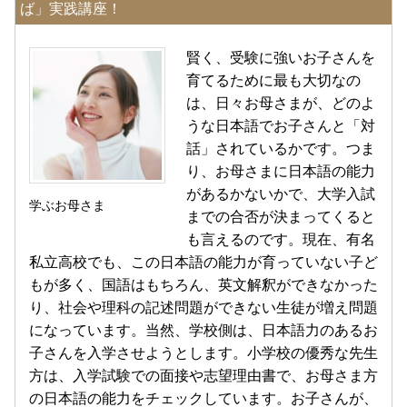
ば」実践講座！
賢く、受験に強いお子さんを
育てるために最も大切なの
は、日々お母さまが、どのよ
うな日本語でお子さんと「対
話」されているかです。つま
り、お母さまに日本語の能力
があるかないかで、大学入試
学ぶお母さま
までの合否が決まってくると
も言えるのです。現在、有名
私立高校でも、この日本語の能力が育っていない子ど
もが多く、国語はもちろん、英文解釈ができなかった
り、社会や理科の記述問題ができない生徒が増え問題
になっています。当然、学校側は、日本語力のあるお
子さんを入学させようとします。小学校の優秀な先生
方は、入学試験での面接や志望理由書で、お母さま方
の日本語の能力をチェックしています。お子さんが、