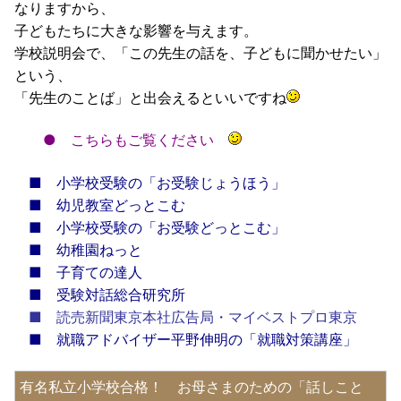
なりますから、
子どもたちに大きな影響を与えます。
学校説明会で、「この先生の話を、子どもに聞かせたい」
という、
「先生のことば」と出会えるといいですね
●
こちらもご覧ください
■
小学校受験の「お受験じょうほう」
■
幼児教室どっとこむ
■
小学校受験の「お受験どっとこむ」
■
幼稚園ねっと
■
子育ての達人
■
受験対話総合研究所
■
読売新聞東京本社広告局・マイベストプロ東京
■
就職アドバイザー平野伸明の「就職対策講座」
有名私立小学校合格！ お母さまのための「話しこと