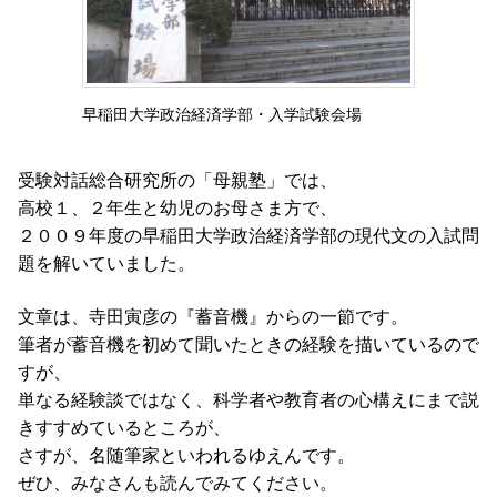
早稲田大学政治経済学部・入学試験会場
受験対話総合研究所の「母親塾」では、
高校１、２年生と幼児のお母さま方で、
２００９年度の早稲田大学政治経済学部の現代文の入試問
題を解いていました。
文章は、寺田寅彦の『蓄音機』からの一節です。
筆者が蓄音機を初めて聞いたときの経験を描いているので
すが、
単なる経験談ではなく、科学者や教育者の心構えにまで説
きすすめているところが、
さすが、名随筆家といわれるゆえんです。
ぜひ、みなさんも読んでみてください。