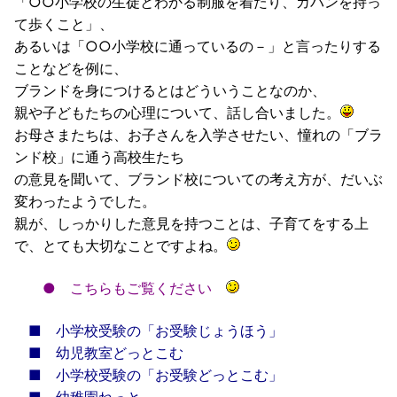
「○○小学校の生徒とわかる制服を着たり、カバンを持っ
て歩くこと」、
あるいは「○○小学校に通っているの－」と言ったりする
ことなどを例に、
ブランドを身につけるとはどういうことなのか、
親や子どもたちの心理について、話し合いました。
お母さまたちは、お子さんを入学させたい、憧れの「ブラ
ンド校」に通う高校生たち
の意見を聞いて、ブランド校についての考え方が、だいぶ
変わったようでした。
親が、しっかりした意見を持つことは、子育てをする上
で、とても大切なことですよね。
●
こちらもご覧ください
■
小学校受験の「お受験じょうほう」
■
幼児教室どっとこむ
■
小学校受験の「お受験どっとこむ」
■
幼稚園ねっと