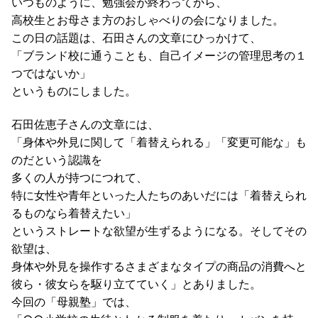
いつものように、勉強会が終わってから、
高校生とお母さま方のおしゃべりの会になりました。
この日の話題は、石田さんの文章にひっかけて、
「ブランド校に通うことも、自己イメージの管理思考の１
つではないか」
というものにしました。
石田佐恵子さんの文章には、
「身体や外見に関して「着替えられる」「変更可能な」も
のだという認識を
多くの人が持つにつれて、
特に女性や青年といった人たちのあいだには「着替えられ
るものなら着替えたい」
というストレートな欲望が生ずるようになる。そしてその
欲望は、
身体や外見を操作するさまざまなタイプの商品の消費へと
彼ら・彼女らを駆り立てていく」とありました。
今回の「母親塾」では、