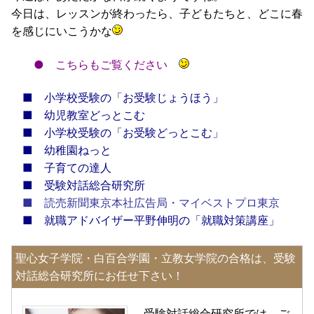
今日は、レッスンが終わったら、子どもたちと、どこに春
を感じにいこうかな
●
こちらもご覧ください
■
小学校受験の「お受験じょうほう」
■
幼児教室どっとこむ
■
小学校受験の「お受験どっとこむ」
■
幼稚園ねっと
■
子育ての達人
■
受験対話総合研究所
■
読売新聞東京本社広告局・マイベストプロ東京
■
就職アドバイザー平野伸明の「就職対策講座」
聖心女子学院・白百合学園・立教女学院の合格は、受験
対話総合研究所にお任せ下さい！
受験対話総合研究所では、ご