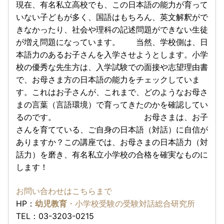
現在、有名私立高校でも、この日本語の能力が育って
いない子どもが多く、国語はもちろん、英文解釈がで
きなかったり、社会や理科の記述問題ができない生徒
が増え問題になっています。 当然、学校側は、日
本語力のあるお子さんを入学させようとします。小学
校の優秀な先生方は、入学試験での面接や志望理由書
で、お母さま方の日本語の能力をチェックしていま
す。これはお子さんが、これまで、どのようなお母さ
まの言葉（言語環境）で育ってきたのかを確認してい
るのです。 お母さまは、お子
さんを育てている、ご自身の日本語（対話）に自信が
ありますか？この講座では、お母さまの日本語力（対
話力）を磨き、有名私立小学校の合格を確実なものに
します！
お問い合わせはこちらまで
HP：
幼児教育
・小学校受験の受験対話総合研究所
TEL：03-3203-0215