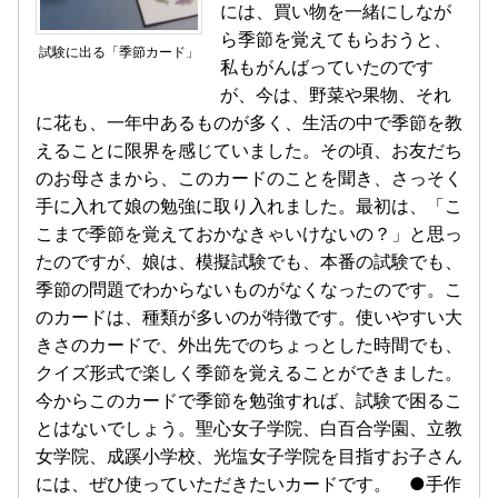
には、買い物を一緒にしなが
ら季節を覚えてもらおうと、
試験に出る「季節カード」
私もがんばっていたのです
が、今は、野菜や果物、それ
に花も、一年中あるものが多く、生活の中で季節を教
えることに限界を感じていました。その頃、お友だち
のお母さまから、このカードのことを聞き、さっそく
手に入れて娘の勉強に取り入れました。最初は、「こ
こまで季節を覚えておかなきゃいけないの？」と思っ
たのですが、娘は、模擬試験でも、本番の試験でも、
季節の問題でわからないものがなくなったのです。こ
のカードは、種類が多いのが特徴です。使いやすい大
きさのカードで、外出先でのちょっとした時間でも、
クイズ形式で楽しく季節を覚えることができました。
今からこのカードで季節を勉強すれば、試験で困るこ
とはないでしょう。聖心女子学院、白百合学園、立教
女学院、成蹊小学校、光塩女子学院を目指すお子さん
には、ぜひ使っていただきたいカードです。 ●手作