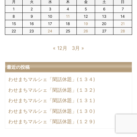
月
火
水
木
金
土
日
1
2
3
4
5
6
7
8
9
10
11
12
13
14
15
16
17
18
19
20
21
22
23
24
25
26
27
28
« 12月
3月 »
最近の投稿
わせまちマルシェ「閑話休題」(１３４)
わせまちマルシェ「閑話休題」(１３２)
わせまちマルシェ「閑話休題」(１３１)
わせまちマルシェ「閑話休題」(１３０)
わせまちマルシェ「閑話休題」(１２９)