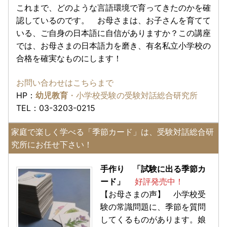
これまで、どのような言語環境で育ってきたのかを確
認しているのです。 お母さまは、お子さんを育てて
いる、ご自身の日本語に自信がありますか？この講座
では、お母さまの日本語力を磨き、有名私立小学校の
合格を確実なものにします！
お問い合わせはこちらまで
HP：
幼児教育
・小学校受験の受験対話総合研究所
TEL：03-3203-0215
家庭で楽しく学べる「季節カード」は、受験対話総合研
究所にお任せ下さい！
手作り 「試験に出る季節カ
ード」
好評発売中！
【お母さまの声】 小学校受
験の常識問題に、季節を質問
してくるものがあります。娘