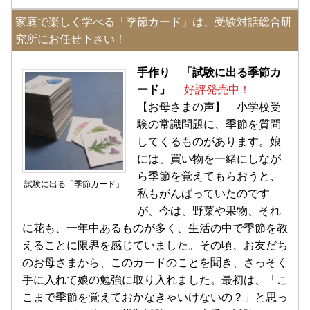
家庭で楽しく学べる「季節カード」は、受験対話総合研
究所にお任せ下さい！
手作り 「試験に出る季節カ
ード」
好評発売中！
【お母さまの声】 小学校受
験の常識問題に、季節を質問
してくるものがあります。娘
には、買い物を一緒にしなが
ら季節を覚えてもらおうと、
試験に出る「季節カード」
私もがんばっていたのです
が、今は、野菜や果物、それ
に花も、一年中あるものが多く、生活の中で季節を教
えることに限界を感じていました。その頃、お友だち
のお母さまから、このカードのことを聞き、さっそく
手に入れて娘の勉強に取り入れました。最初は、「こ
こまで季節を覚えておかなきゃいけないの？」と思っ