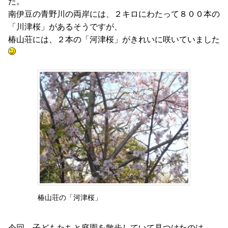
た。
南伊豆の青野川の両岸には、２キロにわたって８００本の
「川津桜」があるそうですが、
椿山荘には、２本の「河津桜」がきれいに咲いていました
椿山荘の「河津桜」
今回、子どもたちと庭園を散歩していて見つけたのは、