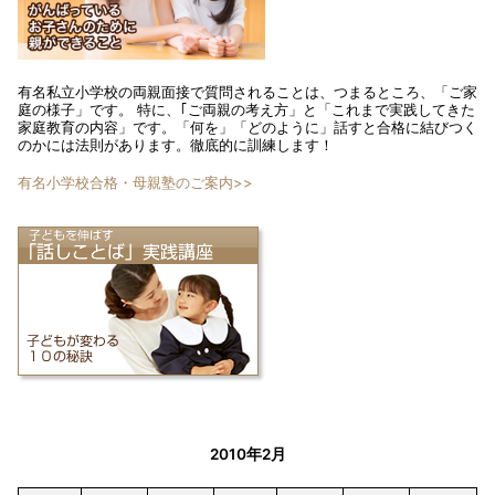
有名私立小学校の両親面接で質問されることは、つまるところ、「ご家
庭の様子」です。 特に、｢ご両親の考え方」と「これまで実践してきた
家庭教育の内容」です。「何を」「どのように」話すと合格に結びつく
のかには法則があります。徹底的に訓練します！
有名小学校合格・母親塾のご案内>>
2010年2月