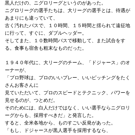
黒人だけの、ニグロリーグというのがあった。
ニグロリーグの選手たちは、大リーグの選手とは、待遇が
あまりにも違っていて、
古く汚れたバスで、１０時間、１５時間と揺られて遠征地
に行って、すぐに、ダブルヘッダー。
そしてまた、１０数時間バスで移動して、また試合をす
る。食事も宿舎も粗末なものだった。
１９４０年代に、大リーグのチーム、「ドジャース」のオ
ーナーが、
「プロ野球は、プロのいいプレー、いいピッチングをたく
さんお客さんに
見ていただいて、プロのスピードとテクニック、パワーを
見せるのが、つとめだ。
そのためには、白人だけではなく、いい選手ならニグロリ
ーグからも、採用すべきだ」と発言した。
すると、全米各地から、ものすごい反発があった。
「もし、ドジャースが黒人選手を採用するなら、