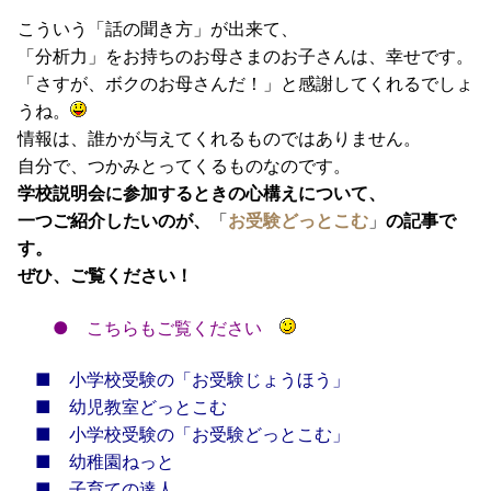
こういう「話の聞き方」が出来て、
「分析力」をお持ちのお母さまのお子さんは、幸せです。
「さすが、ボクのお母さんだ！」と感謝してくれるでしょ
うね。
情報は、誰かが与えてくれるものではありません。
自分で、つかみとってくるものなのです。
学校説明会に参加するときの心構えについて、
一つご紹介したいのが、
「
お受験どっとこむ
」
の記事で
す。
ぜひ、ご覧ください！
●
こちらもご覧ください
■
小学校受験の「お受験じょうほう」
■
幼児教室どっとこむ
■
小学校受験の「お受験どっとこむ」
■
幼稚園ねっと
■
子育ての達人