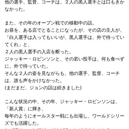
他の選手、監督、コーチは、２人の黒人選手とは口もきか
なかった。
また、その年のオープン戦での移動中の話。
お昼を、ある店でとることになったが、その店の主人が、
「白人選手は入ってもいいが、黒人選手は、外で待ってい
てくれ」と、
２人の黒人選手の入店を断った。
ジャッキー・ロビンソンと、その若い投手は、何も食べず
に、外で待っていた。
そんな２人の姿を見ながらも、他の選手、監督、コーチ
は、誰も声をかけなかった。
(まだまだ、ジョンの話は続きました)
こんな状況の中、その年、ジャッキー・ロビンソンは、
「新人賞」に輝き、
毎年のようにオールスター戦にも出場し、ワールドシリー
ズでも活躍した。