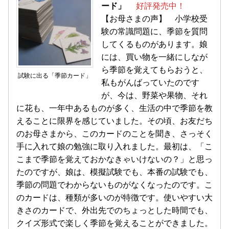
ード」
好評発売中！
【お母さまの声】 小学校受
験の常識問題に、季節を質問
してくるものがあります。娘
には、買い物を一緒にしなが
ら季節を覚えてもらおうと、
試験に出る「季節カード」
私もがんばっていたのです
が、今は、野菜や果物、それ
に花も、一年中あるものが多く、生活の中で季節を教
えることに限界を感じていました。その頃、お友だち
のお母さまから、このカードのことを聞き、さっそく
手に入れて娘の勉強に取り入れました。最初は、「こ
こまで季節を覚えておかなきゃいけないの？」と思っ
たのですが、娘は、模擬試験でも、本番の試験でも、
季節の問題でわからないものがなくなったのです。こ
のカードは、種類が多いのが特徴です。使いやすい大
きさのカードで、外出先でのちょっとした時間でも、
クイズ形式で楽しく季節を覚えることができました。