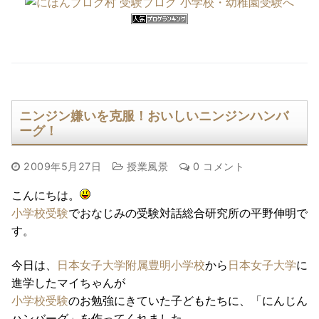
ニンジン嫌いを克服！おいしいニンジンハンバ
ーグ！
2009年5月27日
授業風景
0 コメント
こんにちは。
小学校受験
でおなじみの受験対話総合研究所の平野伸明で
す。
今日は、
日本女子大学附属豊明小学校
から
日本女子大学
に
進学したマイちゃんが
小学校受験
のお勉強にきていた子どもたちに、「にんじん
ハンバーグ」を作ってくれました。