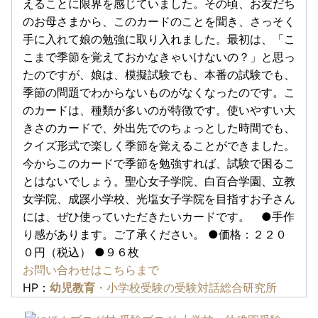
えることに限界を感じていました。その頃、お友だち
のお母さまから、このカードのことを聞き、さっそく
手に入れて娘の勉強に取り入れました。最初は、「こ
こまで季節を覚えておかなきゃいけないの？」と思っ
たのですが、娘は、模擬試験でも、本番の試験でも、
季節の問題でわからないものがなくなったのです。こ
のカードは、種類が多いのが特徴です。使いやすい大
きさのカードで、外出先でのちょっとした時間でも、
クイズ形式で楽しく季節を覚えることができました。
今からこのカードで季節を勉強すれば、試験で困るこ
とはないでしょう。聖心女子学院、白百合学園、立教
女学院、成蹊小学校、光塩女子学院を目指すお子さん
には、ぜひ使っていただきたいカードです。 ●手作
り感があります。ご了承ください。 ●価格：２２０
０円（税込） ●９６枚
お問い合わせはこちらまで
HP：
幼児教育
・小学校受験の受験対話総合研究所