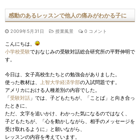
感動のあるレッスンで他人の痛みがわかる子に
2009年5月31日
授業風景
0 コメント
こんにちは。
小学校受験
でおなじみの受験対話総合研究所の平野伸明で
す。
今日は、女子高校生たちとの勉強会がありました。
使った教材は、
上智大学経済学部
の入試問題です。
アメリカにおける人種差別の内容でした。
「
受験対話
」では、子どもたちが、「ことば」と向き合っ
たときに、
ただ、文字を追いかけ、わかった気になるのではなく、
子どもたちが、「心を動かしながら、相手のメッセージを
受け取れるように」と願いながら、
レッスンの内容を考えています。