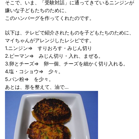
そこで、いま、「受験対話」に通ってきているニンジンが
嫌いな子どもたちのために、
このハンバーグを作ってくれたのです。
以下は、テレビで紹介されたものを子どもたちのために、
マイちゃんがアレンジしたレシピです。
1.ニンジン⇒ すりおろす・みじん切り
2.ピーマン⇒ みじん切り・入れ、まぜる。
3.卵とチーズ⇒ 卵一個、チーズを細かく切り入れる。
4.塩・コショウ⇒ 少々。
5.パン粉⇒ を少々。
あとは、形を整えて、油で…