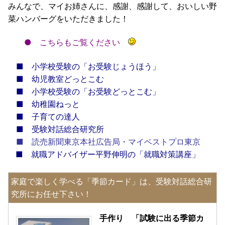
みんなで、マイお姉さんに、感謝、感謝して、おいしい野
菜ハンバーグをいただきました！
●
こちらもご覧ください
■
小学校受験の「お受験じょうほう」
■
幼児教室どっとこむ
■
小学校受験の「お受験どっとこむ」
■
幼稚園ねっと
■
子育ての達人
■
受験対話総合研究所
■
読売新聞東京本社広告局・マイベストプロ東京
■
就職アドバイザー平野伸明の「就職対策講座」
家庭で楽しく学べる「季節カード」は、受験対話総合研
究所にお任せ下さい！
手作り 「試験に出る季節カ