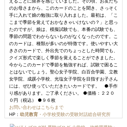
えることに限界を感じていました。その頃、お友だち
のお母さまから、このカードのことを聞き、さっそく
手に入れて娘の勉強に取り入れました。最初は、「こ
こまで季節を覚えておかなきゃいけないの？」と思っ
たのですが、娘は、模擬試験でも、本番の試験でも、
季節の問題でわからないものがなくなったのです。こ
のカードは、種類が多いのが特徴です。使いやすい大
きさのカードで、外出先でのちょっとした時間でも、
クイズ形式で楽しく季節を覚えることができました。
今からこのカードで季節を勉強すれば、試験で困るこ
とはないでしょう。聖心女子学院、白百合学園、立教
女学院、成蹊小学校、光塩女子学院を目指すお子さん
には、ぜひ使っていただきたいカードです。 ●手作
り感があります。ご了承ください。 ●価格：２２０
０円（税込） ●９６枚
お問い合わせはこちらまで
HP：
幼児教育
・小学校受験の受験対話総合研究所