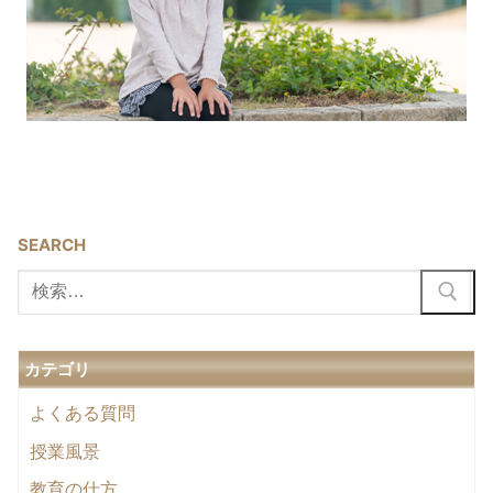
SEARCH
検
索:
カテゴリ
よくある質問
授業風景
教育の仕方