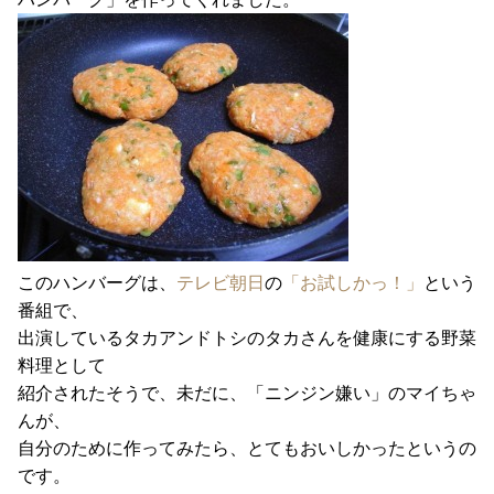
このハンバーグは、
テレビ朝日
の
「お試しかっ！」
という
番組で、
出演しているタカアンドトシのタカさんを健康にする野菜
料理として
紹介されたそうで、未だに、「ニンジン嫌い」のマイちゃ
んが、
自分のために作ってみたら、とてもおいしかったというの
です。