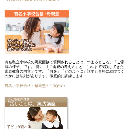
有名私立小学校の両親面接で質問されることは、つまるところ、「ご家
庭の様子」です。 特に、｢ご両親の考え方」と「これまで実践してきた
家庭教育の内容」です。「何を」「どのように」話すと合格に結びつく
のかには法則があります。徹底的に訓練します！
有名小学校合格・母親塾のご案内>>