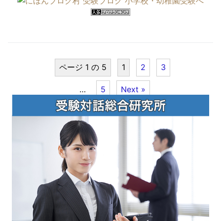
ページ 1 の 5
1
2
3
…
5
Next »