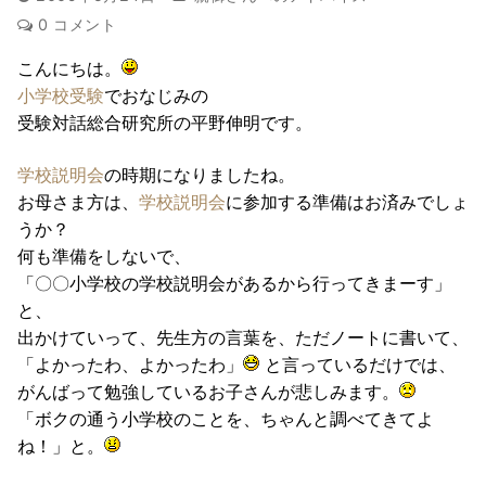
0 コメント
こんにちは。
小学校受験
でおなじみの
受験対話総合研究所の平野伸明です。
学校説明会
の時期になりましたね。
お母さま方は、
学校説明会
に参加する準備はお済みでしょ
うか？
何も準備をしないで、
「〇〇小学校の学校説明会があるから行ってきまーす」
と、
出かけていって、先生方の言葉を、ただノートに書いて、
「よかったわ、よかったわ」
と言っているだけでは、
がんばって勉強しているお子さんが悲しみます。
「ボクの通う小学校のことを、ちゃんと調べてきてよ
ね！」と。