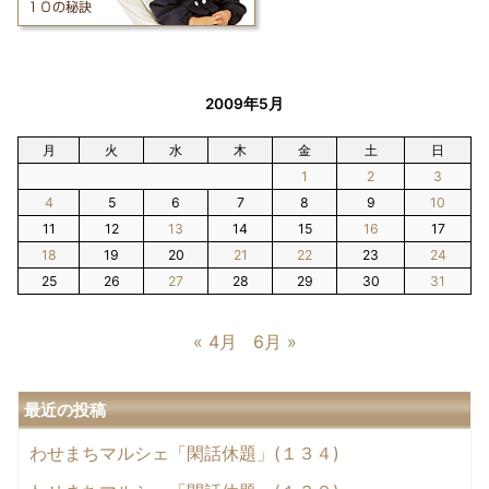
2009年5月
月
火
水
木
金
土
日
1
2
3
4
5
6
7
8
9
10
11
12
13
14
15
16
17
18
19
20
21
22
23
24
25
26
27
28
29
30
31
« 4月
6月 »
最近の投稿
わせまちマルシェ「閑話休題」(１３４)