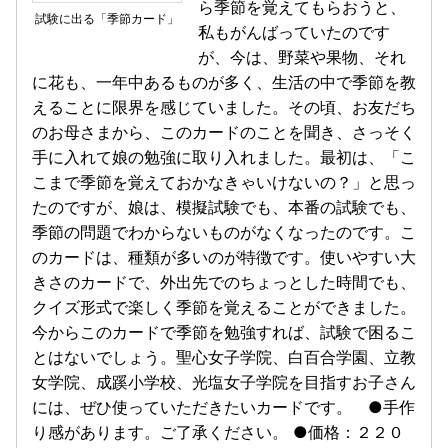
ら季節を覚えてもらおうと、
試験に出る「季節カード」
私もがんばっていたのです
が、今は、野菜や果物、それ
に花も、一年中あるものが多く、生活の中で季節を教
えることに限界を感じていました。その頃、お友だち
のお母さまから、このカードのことを聞き、さっそく
手に入れて娘の勉強に取り入れました。最初は、「こ
こまで季節を覚えておかなきゃいけないの？」と思っ
たのですが、娘は、模擬試験でも、本番の試験でも、
季節の問題でわからないものがなくなったのです。こ
のカードは、種類が多いのが特徴です。使いやすい大
きさのカードで、外出先でのちょっとした時間でも、
クイズ形式で楽しく季節を覚えることができました。
今からこのカードで季節を勉強すれば、試験で困るこ
とはないでしょう。聖心女子学院、白百合学園、立教
女学院、成蹊小学校、光塩女子学院を目指すお子さん
には、ぜひ使っていただきたいカードです。 ●手作
り感があります。ご了承ください。 ●価格：２２０