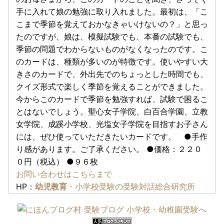
手に入れて娘の勉強に取り入れました。最初は、「こ
こまで季節を覚えておかなきゃいけないの？」と思っ
たのですが、娘は、模擬試験でも、本番の試験でも、
季節の問題でわからないものがなくなったのです。こ
のカードは、種類が多いのが特徴です。使いやすい大
きさのカードで、外出先でのちょっとした時間でも、
クイズ形式で楽しく季節を覚えることができました。
今からこのカードで季節を勉強すれば、試験で困るこ
とはないでしょう。聖心女子学院、白百合学園、立教
女学院、成蹊小学校、光塩女子学院を目指すお子さん
には、ぜひ使っていただきたいカードです。 ●手作
り感があります。ご了承ください。 ●価格：２２０
０円（税込） ●９６枚
お問い合わせはこちらまで
HP：
幼児教育
・小学校受験の受験対話総合研究所