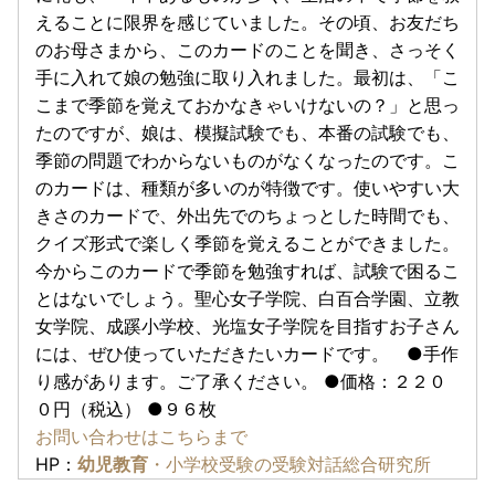
えることに限界を感じていました。その頃、お友だち
のお母さまから、このカードのことを聞き、さっそく
手に入れて娘の勉強に取り入れました。最初は、「こ
こまで季節を覚えておかなきゃいけないの？」と思っ
たのですが、娘は、模擬試験でも、本番の試験でも、
季節の問題でわからないものがなくなったのです。こ
のカードは、種類が多いのが特徴です。使いやすい大
きさのカードで、外出先でのちょっとした時間でも、
クイズ形式で楽しく季節を覚えることができました。
今からこのカードで季節を勉強すれば、試験で困るこ
とはないでしょう。聖心女子学院、白百合学園、立教
女学院、成蹊小学校、光塩女子学院を目指すお子さん
には、ぜひ使っていただきたいカードです。 ●手作
り感があります。ご了承ください。 ●価格：２２０
０円（税込） ●９６枚
お問い合わせはこちらまで
HP：
幼児教育
・小学校受験の受験対話総合研究所