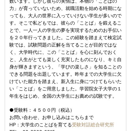
数います。しかし彼らの実情は、本物の「ことばの
力」が育っていないため、就職活動を始める時期にな
っても、大人の世界に入っていけない学生が多いので
す。そこで私どもでは、彼らの「ことば」を鍛えるこ
とで、一人一人の学生の夢を実現するためのお手伝い
を２０年行ってきました。この経験を踏まえて検定試
験では、試験問題の正解を当てることが目的ではな
く、大学時代に、この「ことば」を心に刻んでおく
と、人生がとても楽しく充実したものになり、キミ自
身が輝きますという、「学びの楽しさ」を知ることの
できる問題を出題しています。昨年までの大学生に欠
けていた能力を踏まえ、新入生に身につけてもらいた
い「ことば」をご用意しました。学習院女子大学の１
年生をはじめ、全国の大学生にお薦めの試験です。
●受験料：４５００円（税込）
お問い合わせ、お申し込みはこちらまで
HP：大学生のことばを育てる
受験対話総合研究所