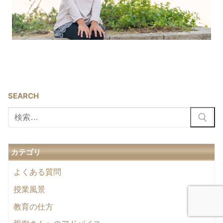
SEARCH
検
索:
カテゴリ
よくある質問
授業風景
教育の仕方