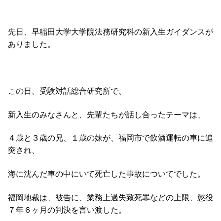
先日、早稲田大学大学院法務研究科の新入生ガイダンスが
ありました。
この日、受験対話総合研究所で、
新入生のみなさんと、先輩たちが話し合ったテーマは、
４歳と３歳の兄、１歳の妹が、福岡市で飲酒運転の車に追
突され、
海に沈んだ車の中にいて死亡した事故についてでした。
福岡地裁は、被告に、業務上過失致死罪などの上限、懲役
７年６ヶ月の判決を言い渡した。