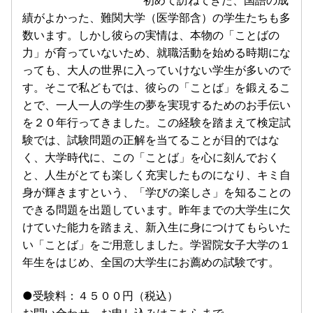
績がよかった、難関大学（医学部含）の学生たちも多
数います。しかし彼らの実情は、本物の「ことばの
力」が育っていないため、就職活動を始める時期にな
っても、大人の世界に入っていけない学生が多いので
す。そこで私どもでは、彼らの「ことば」を鍛えるこ
とで、一人一人の学生の夢を実現するためのお手伝い
を２０年行ってきました。この経験を踏まえて検定試
験では、試験問題の正解を当てることが目的ではな
く、大学時代に、この「ことば」を心に刻んでおく
と、人生がとても楽しく充実したものになり、キミ自
身が輝きますという、「学びの楽しさ」を知ることの
できる問題を出題しています。昨年までの大学生に欠
けていた能力を踏まえ、新入生に身につけてもらいた
い「ことば」をご用意しました。学習院女子大学の１
年生をはじめ、全国の大学生にお薦めの試験です。
●受験料：４５００円（税込）
お問い合わせ、お申し込みはこちらまで