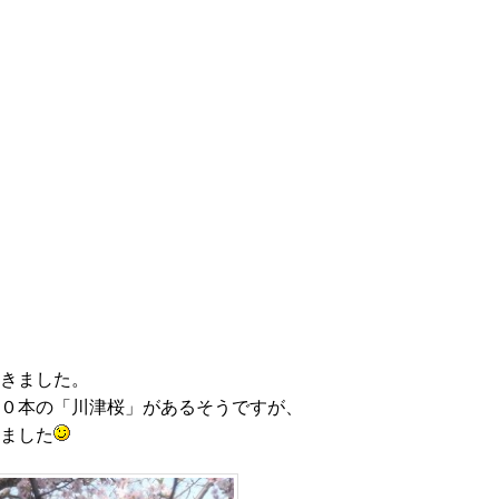
きました。
０本の「川津桜」があるそうですが、
ました