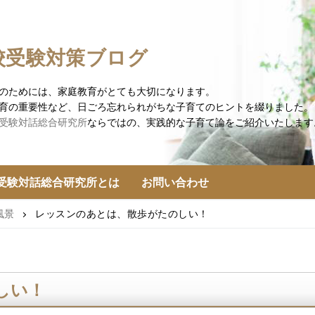
校受験対策ブログ
のためには、家庭教育がとても大切になります。
育の重要性など、日ごろ忘れられがちな子育てのヒントを綴りました。
受験対話総合研究所
ならではの、実践的な子育て論をご紹介いたします
受験対話総合研究所とは
お問い合わせ
風景
レッスンのあとは、散歩がたのしい！
しい！