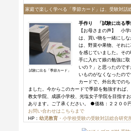
家庭で楽しく学べる「季節カード」は、受験対話
手作り 「試験に出る
【お母さまの声】 小学
は、買い物を一緒にしな
は、野菜や果物、それに
を感じていました。その
手に入れて娘の勉強に取
いの？」と思ったのです
試験に出る「季節カード」
いものがなくなったので
カードで、外出先でのち
ました。今からこのカードで季節を勉強すれば、
教女学院、成蹊小学校、光塩女子学院を目指すお
あります。ご了承ください。 ●価格：２２００円
お問い合わせはこちらまで
HP：
幼児教育
・小学校受験の受験対話総合研究