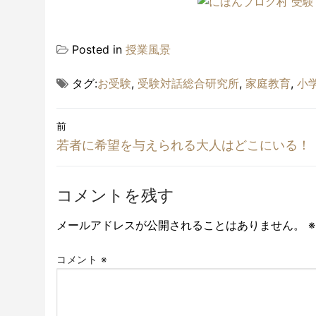
Posted in
授業風景
タグ:
お受験
,
受験対話総合研究所
,
家庭教育
,
小
投
前
稿
前
若者に希望を与えられる大人はどこにいる！
の
ナ
投
コメントを残す
稿:
ビ
メールアドレスが公開されることはありません。
※
ゲ
ー
コメント
※
シ