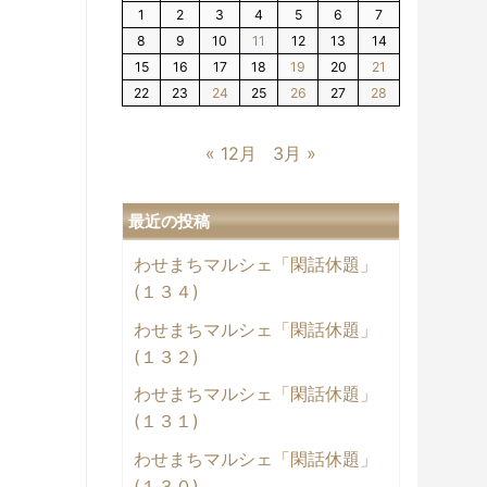
1
2
3
4
5
6
7
8
9
10
11
12
13
14
15
16
17
18
19
20
21
22
23
24
25
26
27
28
« 12月
3月 »
最近の投稿
わせまちマルシェ「閑話休題」
(１３４)
わせまちマルシェ「閑話休題」
(１３２)
わせまちマルシェ「閑話休題」
(１３１)
わせまちマルシェ「閑話休題」
(１３０)