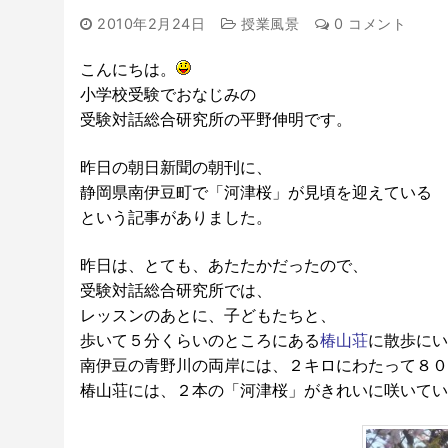
2010年2月24日
授業風景
0 コメント
こんにちは。
小学校受験でおなじみの
受験対話総合研究所の平野伸明です。
昨日の朝日新聞の朝刊に、
静岡県南伊豆町で「河津桜」が見頃を迎えている
という記事がありました。
昨日は、とても、あたたかだったので、
受験対話総合研究所では、
レッスンのあとに、子どもたちと、
歩いて５分くらいのところにある
椿山荘
に散歩にい
南伊豆の青野川の両岸には、２キロにわたって８０
椿山荘には、２本の「河津桜」がきれいに咲いてい