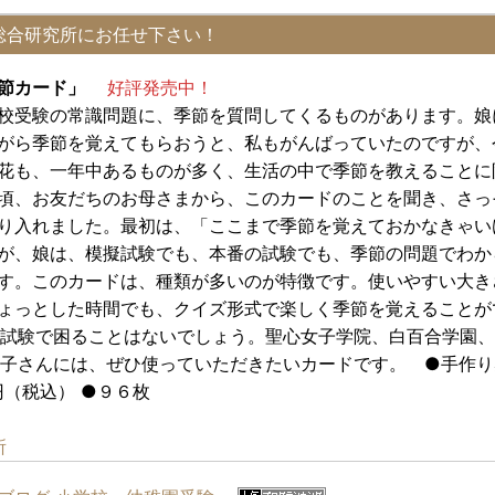
総合研究所にお任せ下さい！
季節カード」
好評発売中！
校受験の常識問題に、季節を質問してくるものがあります。娘
がら季節を覚えてもらおうと、私もがんばっていたのですが、
花も、一年中あるものが多く、生活の中で季節を教えることに
頃、お友だちのお母さまから、このカードのことを聞き、さっ
り入れました。最初は、「ここまで季節を覚えておかなきゃい
が、娘は、模擬試験でも、本番の試験でも、季節の問題でわか
す。このカードは、種類が多いのが特徴です。使いやすい大き
ょっとした時間でも、クイズ形式で楽しく季節を覚えることが
試験で困ることはないでしょう。聖心女子学院、白百合学園、
子さんには、ぜひ使っていただきたいカードです。 ●手作り
（税込） ●９６枚
所