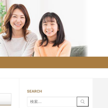
。
SEARCH
検
索: