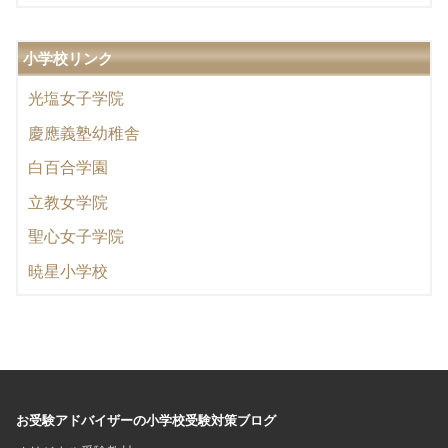
小学校リンク
光塩女子学院
慶應義塾幼稚舎
白百合学園
立教女学院
聖心女子学院
暁星小学校
お受験アドバイザーの小学校受験対策ブログ