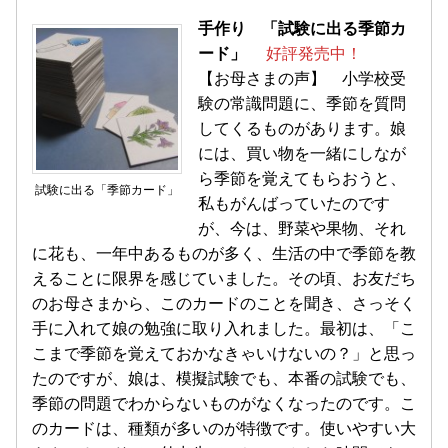
手作り 「試験に出る季節カ
ード」
好評発売中！
【お母さまの声】 小学校受
験の常識問題に、季節を質問
してくるものがあります。娘
には、買い物を一緒にしなが
ら季節を覚えてもらおうと、
試験に出る「季節カード」
私もがんばっていたのです
が、今は、野菜や果物、それ
に花も、一年中あるものが多く、生活の中で季節を教
えることに限界を感じていました。その頃、お友だち
のお母さまから、このカードのことを聞き、さっそく
手に入れて娘の勉強に取り入れました。最初は、「こ
こまで季節を覚えておかなきゃいけないの？」と思っ
たのですが、娘は、模擬試験でも、本番の試験でも、
季節の問題でわからないものがなくなったのです。こ
のカードは、種類が多いのが特徴です。使いやすい大