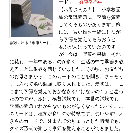
ード」
好評発売中！
【お母さまの声】 小学校受
験の常識問題に、季節を質問
してくるものがあります。娘
には、買い物を一緒にしなが
ら季節を覚えてもらおうと、
試験に出る「季節カード」
私もがんばっていたのです
が、今は、野菜や果物、それ
に花も、一年中あるものが多く、生活の中で季節を教
えることに限界を感じていました。その頃、お友だち
のお母さまから、このカードのことを聞き、さっそく
手に入れて娘の勉強に取り入れました。最初は、「こ
こまで季節を覚えておかなきゃいけないの？」と思っ
たのですが、娘は、模擬試験でも、本番の試験でも、
季節の問題でわからないものがなくなったのです。こ
のカードは、種類が多いのが特徴です。使いやすい大
きさのカードで、外出先でのちょっとした時間でも、
クイズ形式で楽しく季節を覚えることができました。