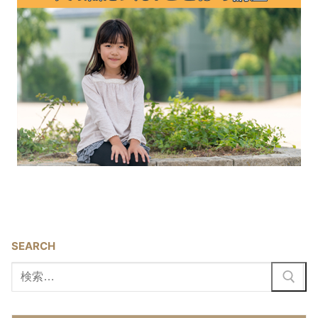
SEARCH
検
索: