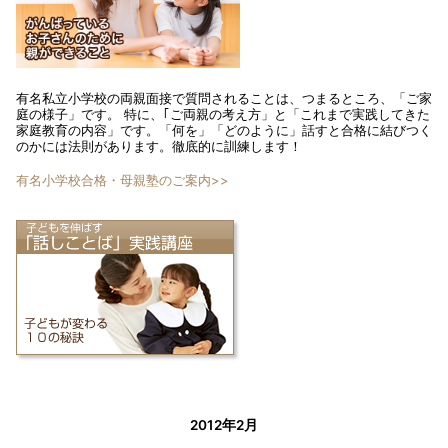
有名私立小学校の両親面接で質問されることは、つまるところ、「ご家
庭の様子」です。 特に、｢ご両親の考え方」と「これまで実践してきた
家庭教育の内容」です。「何を」「どのように」話すと合格に結びつく
のかには法則があります。徹底的に訓練します！
有名小学校合格・母親塾のご案内>>
2012年2月