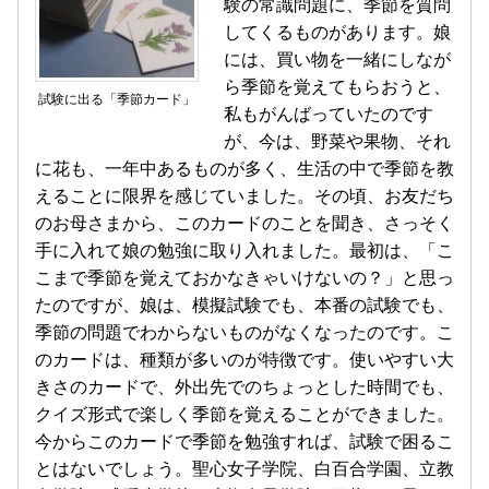
験の常識問題に、季節を質問
してくるものがあります。娘
には、買い物を一緒にしなが
ら季節を覚えてもらおうと、
試験に出る「季節カード」
私もがんばっていたのです
が、今は、野菜や果物、それ
に花も、一年中あるものが多く、生活の中で季節を教
えることに限界を感じていました。その頃、お友だち
のお母さまから、このカードのことを聞き、さっそく
手に入れて娘の勉強に取り入れました。最初は、「こ
こまで季節を覚えておかなきゃいけないの？」と思っ
たのですが、娘は、模擬試験でも、本番の試験でも、
季節の問題でわからないものがなくなったのです。こ
のカードは、種類が多いのが特徴です。使いやすい大
きさのカードで、外出先でのちょっとした時間でも、
クイズ形式で楽しく季節を覚えることができました。
今からこのカードで季節を勉強すれば、試験で困るこ
とはないでしょう。聖心女子学院、白百合学園、立教