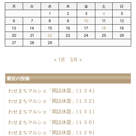
月
火
水
木
金
土
日
1
2
3
4
5
6
7
8
9
10
11
12
13
14
15
16
17
18
19
20
21
22
23
24
25
26
27
28
29
« 1月
3月 »
最近の投稿
わせまちマルシェ「閑話休題」(１３４)
わせまちマルシェ「閑話休題」(１３２)
わせまちマルシェ「閑話休題」(１３１)
わせまちマルシェ「閑話休題」(１３０)
わせまちマルシェ「閑話休題」(１２９)