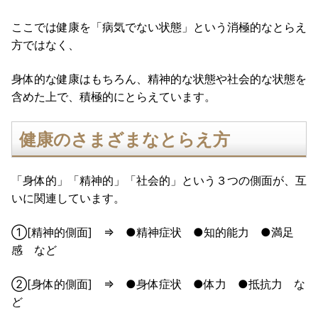
ここでは健康を「病気でない状態」という消極的なとらえ
方ではなく、
身体的な健康はもちろん、精神的な状態や社会的な状態を
含めた上で、積極的にとらえています。
健康のさまざまなとらえ方
「身体的」「精神的」「社会的」という３つの側面が、互
いに関連しています。
➀[精神的側面] ⇒ ●精神症状 ●知的能力 ●満足
感 など
②[身体的側面] ⇒ ●身体症状 ●体力 ●抵抗力 な
ど