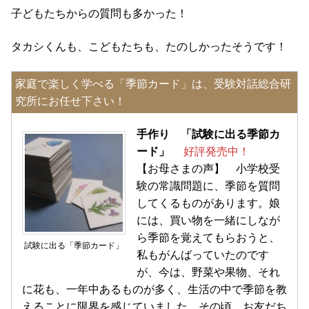
子どもたちからの質問も多かった！
タカシくんも、こどもたちも、たのしかったそうです！
家庭で楽しく学べる「季節カード」は、受験対話総合研
究所にお任せ下さい！
手作り 「試験に出る季節カ
ード」
好評発売中！
【お母さまの声】 小学校受
験の常識問題に、季節を質問
してくるものがあります。娘
には、買い物を一緒にしなが
ら季節を覚えてもらおうと、
試験に出る「季節カード」
私もがんばっていたのです
が、今は、野菜や果物、それ
に花も、一年中あるものが多く、生活の中で季節を教
えることに限界を感じていました。その頃、お友だち