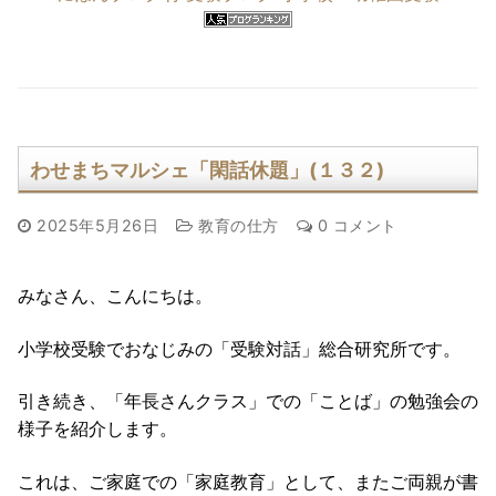
わせまちマルシェ「閑話休題」(１３２)
2025年5月26日
教育の仕方
0 コメント
みなさん、こんにちは。
小学校受験でおなじみの「受験対話」総合研究所です。
引き続き、「年長さんクラス」での「ことば」の勉強会の
様子を紹介します。
これは、ご家庭での「家庭教育」として、またご両親が書