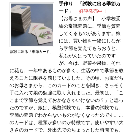
手作り 「試験に出る季節カ
ード」
好評発売中！
【お母さまの声】 小学校受
験の常識問題に、季節を質問
してくるものがあります。娘
には、買い物を一緒にしなが
ら季節を覚えてもらおうと、
試験に出る「季節カード」
私もがんばっていたのです
が、今は、野菜や果物、それ
に花も、一年中あるものが多く、生活の中で季節を教
えることに限界を感じていました。その頃、お友だち
のお母さまから、このカードのことを聞き、さっそく
手に入れて娘の勉強に取り入れました。最初は、「こ
こまで季節を覚えておかなきゃいけないの？」と思っ
たのですが、娘は、模擬試験でも、本番の試験でも、
季節の問題でわからないものがなくなったのです。こ
のカードは、種類が多いのが特徴です。使いやすい大
きさのカードで、外出先でのちょっとした時間でも、