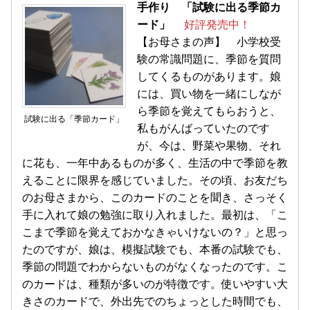
手作り 「試験に出る季節カ
ード」
好評発売中！
【お母さまの声】 小学校受
験の常識問題に、季節を質問
してくるものがあります。娘
には、買い物を一緒にしなが
ら季節を覚えてもらおうと、
試験に出る「季節カード」
私もがんばっていたのです
が、今は、野菜や果物、それ
に花も、一年中あるものが多く、生活の中で季節を教
えることに限界を感じていました。その頃、お友だち
のお母さまから、このカードのことを聞き、さっそく
手に入れて娘の勉強に取り入れました。最初は、「こ
こまで季節を覚えておかなきゃいけないの？」と思っ
たのですが、娘は、模擬試験でも、本番の試験でも、
季節の問題でわからないものがなくなったのです。こ
のカードは、種類が多いのが特徴です。使いやすい大
きさのカードで、外出先でのちょっとした時間でも、