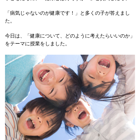
「病気じゃないのが健康です！」と多くの子が答えまし
た。
今日は、「健康について、どのように考えたらいいのか」
をテーマに授業をしました。