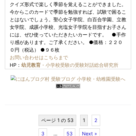
クイズ形式で楽しく季節を覚えることができました。
今からこのカードで季節を勉強すれば、試験で困るこ
とはないでしょう。聖心女子学院、白百合学園、立教
女学院、成蹊小学校、光塩女子学院を目指すお子さん
には、ぜひ使っていただきたいカードです。 ●手作
り感があります。ご了承ください。 ●価格：２２０
０円（税込） ●９６枚
お問い合わせはこちらまで
HP：
幼児教育
・小学校受験の受験対話総合研究所
ページ 1 の 53
1
2
3
…
53
Next »