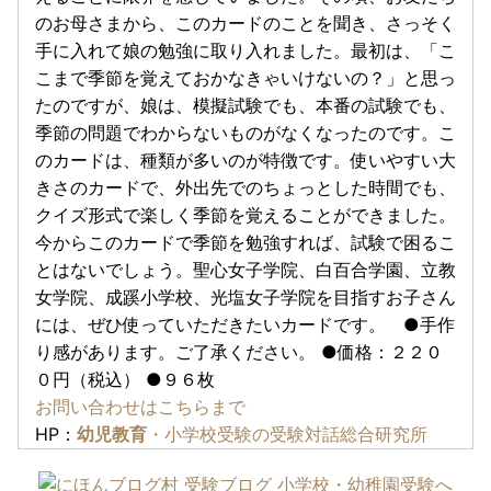
のお母さまから、このカードのことを聞き、さっそく
手に入れて娘の勉強に取り入れました。最初は、「こ
こまで季節を覚えておかなきゃいけないの？」と思っ
たのですが、娘は、模擬試験でも、本番の試験でも、
季節の問題でわからないものがなくなったのです。こ
のカードは、種類が多いのが特徴です。使いやすい大
きさのカードで、外出先でのちょっとした時間でも、
クイズ形式で楽しく季節を覚えることができました。
今からこのカードで季節を勉強すれば、試験で困るこ
とはないでしょう。聖心女子学院、白百合学園、立教
女学院、成蹊小学校、光塩女子学院を目指すお子さん
には、ぜひ使っていただきたいカードです。 ●手作
り感があります。ご了承ください。 ●価格：２２０
０円（税込） ●９６枚
お問い合わせはこちらまで
HP：
幼児教育
・小学校受験の受験対話総合研究所