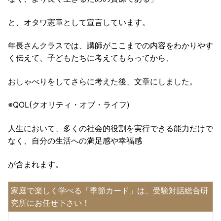
と、オタワ憲章として宣言しています。
年長さんクラスでは、講師がここまでの内容をわかりやす
く伝えて、子どもたちに考えてもらってから、
おしゃべりをしてさらに考えた後、文章にしました。
※QOL(クオリティ・オブ・ライフ)
人生において、多くの社会的役割を実行できる能力だけで
なく、自分の生活への満足感や幸福感
が含まれます。
家庭で楽しく学べる「季節カード」は、受験対話総合研
究所にお任せ下さい！