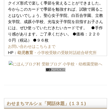
クイズ形式で楽しく季節を覚えることができました。
今からこのカードで季節を勉強すれば、試験で困るこ
とはないでしょう。聖心女子学院、白百合学園、立教
女学院、成蹊小学校、光塩女子学院を目指すお子さん
には、ぜひ使っていただきたいカードです。 ●手作
り感があります。ご了承ください。 ●価格：２２０
０円（税込） ●９６枚
お問い合わせはこちらまで
HP：
幼児教育
・小学校受験の受験対話総合研究所
わせまちマルシェ「閑話休題」(１３１)