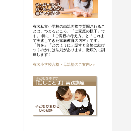
有名私立小学校の両親面接で質問されるこ
とは、つまるところ、「ご家庭の様子」で
す。 特に、｢ご両親の考え方」と「これま
で実践してきた家庭教育の内容」です。
「何を」「どのように」話すと合格に結び
つくのかには法則があります。徹底的に訓
練します！
有名小学校合格・母親塾のご案内>>