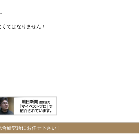
。
なくてはなりません！
総合研究所にお任せ下さい！