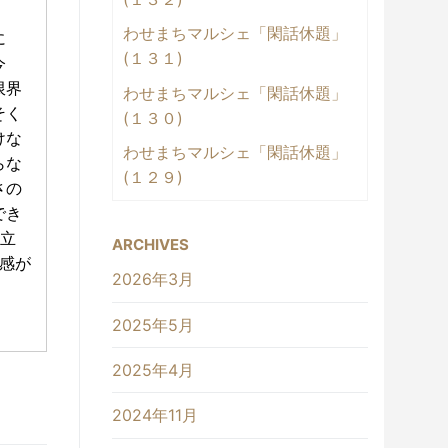
わせまちマルシェ「閑話休題」
に
(１３１)
今
限界
わせまちマルシェ「閑話休題」
そく
(１３０)
けな
わせまちマルシェ「閑話休題」
らな
(１２９)
さの
でき
立
ARCHIVES
感が
2026年3月
2025年5月
2025年4月
2024年11月