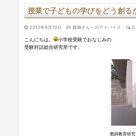
授業で子どもの学びをどう創る
2012年6月10日
親御さんへのアドバイス
0
こんにちは。
小学校受験でおなじみの
受験対話総合研究所です。
教師教育研究