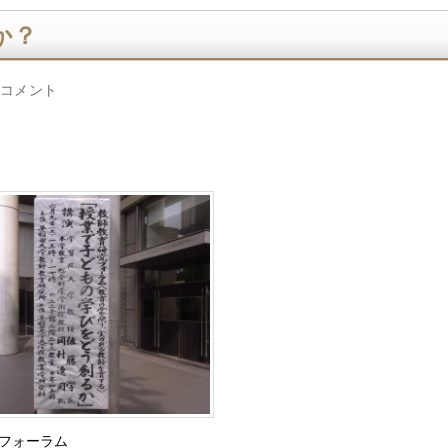
か？
 コメント
フォーラム