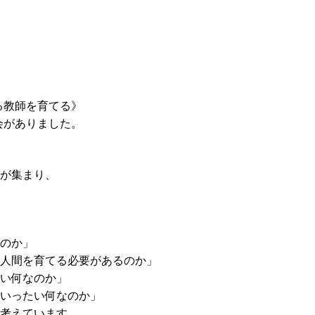
る教師を育てる》
会がありました。
が集まり、
のか」
人間を育てる必要があるのか」
い何なのか」
いったい何なのか」
考えています。