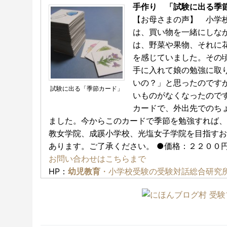
手作り 「試験に出る
【お母さまの声】 小学
は、買い物を一緒にしな
は、野菜や果物、それに
を感じていました。その
手に入れて娘の勉強に取
いの？」と思ったのです
試験に出る「季節カード」
いものがなくなったので
カードで、外出先でのち
ました。今からこのカードで季節を勉強すれば、
教女学院、成蹊小学校、光塩女子学院を目指すお
あります。ご了承ください。 ●価格：２２００円
お問い合わせはこちらまで
HP：
幼児教育
・小学校受験の受験対話総合研究