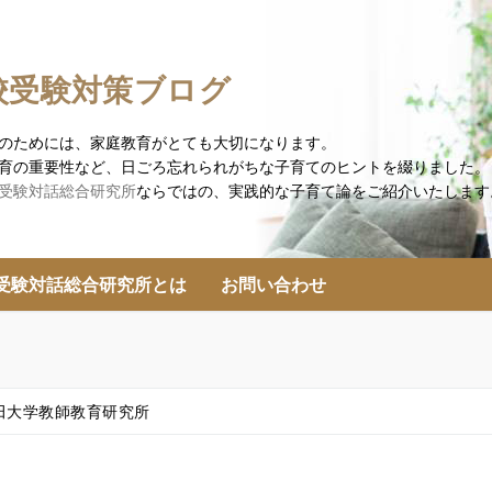
校受験対策ブログ
のためには、家庭教育がとても大切になります。
育の重要性など、日ごろ忘れられがちな子育てのヒントを綴りました。
受験対話総合研究所
ならではの、実践的な子育て論をご紹介いたします
受験対話総合研究所とは
お問い合わせ
田大学教師教育研究所