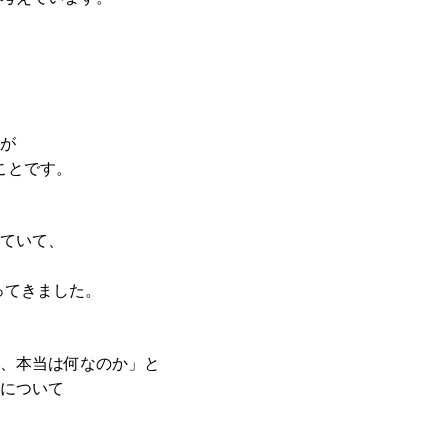
が
ことです。
ていて、
ってきました。
、本当は何なのか」と
について