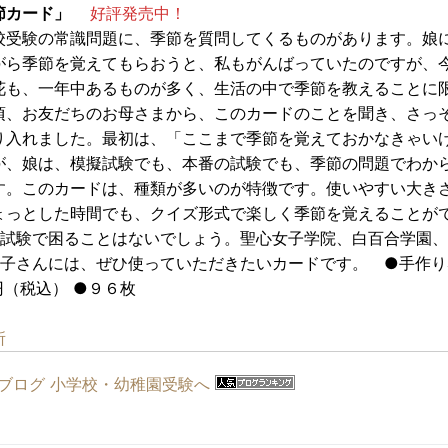
季節カード」
好評発売中！
校受験の常識問題に、季節を質問してくるものがあります。娘
がら季節を覚えてもらおうと、私もがんばっていたのですが、
花も、一年中あるものが多く、生活の中で季節を教えることに
頃、お友だちのお母さまから、このカードのことを聞き、さっ
り入れました。最初は、「ここまで季節を覚えておかなきゃい
が、娘は、模擬試験でも、本番の試験でも、季節の問題でわか
す。このカードは、種類が多いのが特徴です。使いやすい大き
ょっとした時間でも、クイズ形式で楽しく季節を覚えることが
試験で困ることはないでしょう。聖心女子学院、白百合学園、
子さんには、ぜひ使っていただきたいカードです。 ●手作り
（税込） ●９６枚
所