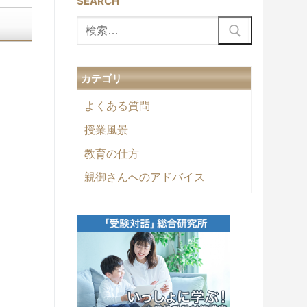
SEARCH
検
索:
カテゴリ
よくある質問
授業風景
教育の仕方
親御さんへのアドバイス