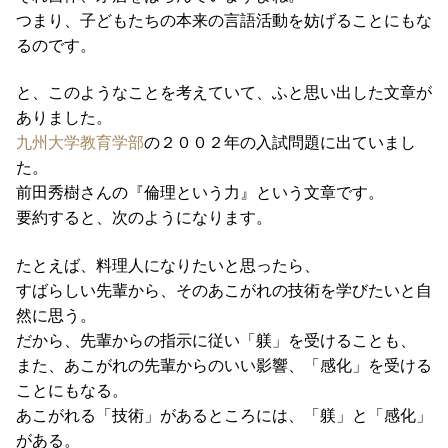
つまり、子どもたちの本来の言語活動を妨げることにもな
るのです。
と、このようなことを考えていて、ふと思い出した文章が
ありました。
九州大学教育学部
の２００２年の入試問題に出ていまし
た。
前田秀樹さんの『倫理という力』という文章です。
要約すると、次のようになります。
たとえば、料理人になりたいと思ったら、
すばらしい先輩から、そのあこがれの技術を学びたいと自
然に思う。
だから、先輩からの指示に従い「躾」を受けることも、
また、あこがれの先輩からのいい影響、「感化」を受ける
ことにもなる。
あこがれる「技術」があるところには、「躾」と「感化」
がある。