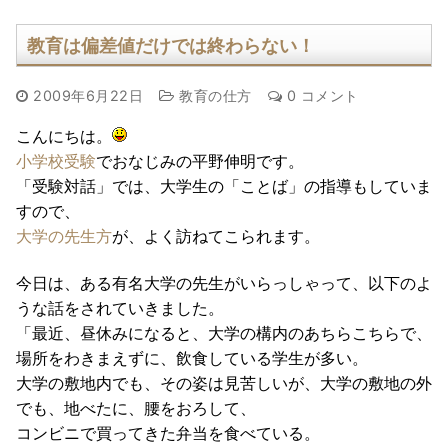
教育は偏差値だけでは終わらない！
2009年6月22日
教育の仕方
0 コメント
こんにちは。
小学校受験
でおなじみの平野伸明です。
「受験対話」では、大学生の「ことば」の指導もしていま
すので、
大学の先生方
が、よく訪ねてこられます。
今日は、ある有名大学の先生がいらっしゃって、以下のよ
うな話をされていきました。
「最近、昼休みになると、大学の構内のあちらこちらで、
場所をわきまえずに、飲食している学生が多い。
大学の敷地内でも、その姿は見苦しいが、大学の敷地の外
でも、地べたに、腰をおろして、
コンビニで買ってきた弁当を食べている。