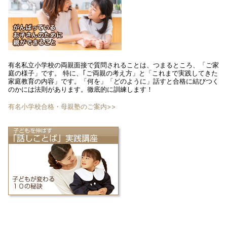
有名私立小学校の両親面接で質問されることは、つまるところ、「ご家
庭の様子」です。 特に、｢ご両親の考え方」と「これまで実践してきた
家庭教育の内容」です。「何を」「どのように」話すと合格に結びつく
のかには法則があります。徹底的に訓練します！
有名小学校合格・母親塾のご案内>>