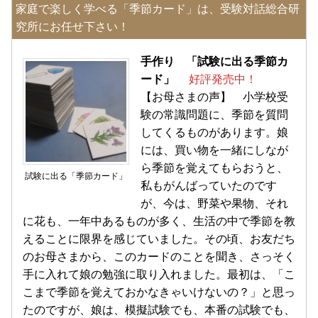
家庭で楽しく学べる「季節カード」は、受験対話総合研
究所にお任せ下さい！
手作り 「試験に出る季節カ
ード」
好評発売中！
【お母さまの声】 小学校受
験の常識問題に、季節を質問
してくるものがあります。娘
には、買い物を一緒にしなが
ら季節を覚えてもらおうと、
試験に出る「季節カード」
私もがんばっていたのです
が、今は、野菜や果物、それ
に花も、一年中あるものが多く、生活の中で季節を教
えることに限界を感じていました。その頃、お友だち
のお母さまから、このカードのことを聞き、さっそく
手に入れて娘の勉強に取り入れました。最初は、「こ
こまで季節を覚えておかなきゃいけないの？」と思っ
たのですが、娘は、模擬試験でも、本番の試験でも、