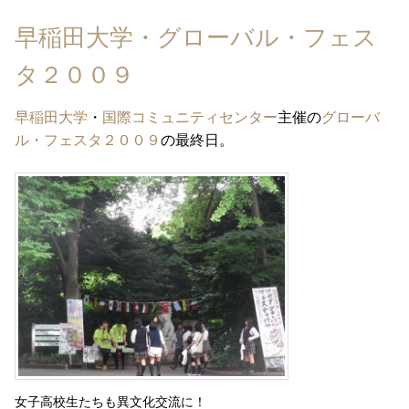
早稲田大学・グローバル・フェス
タ２００９
早稲田大学
・
国際コミュニティセンター
主催の
グローバ
ル・フェスタ２００９
の最終日。
女子高校生たちも異文化交流に！