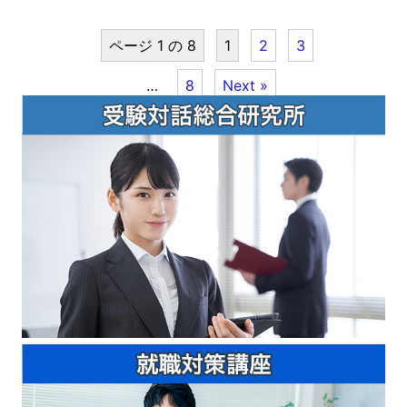
ページ 1 の 8
1
2
3
…
8
Next »