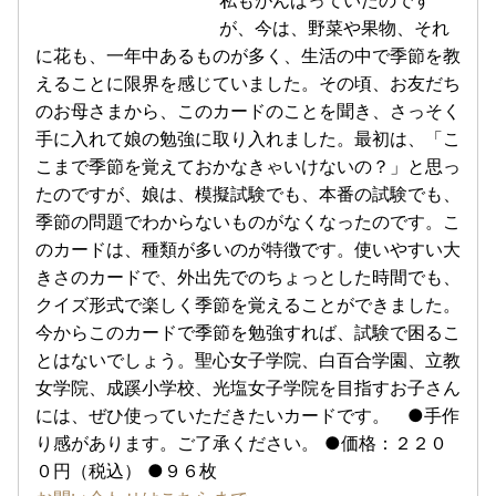
私もがんばっていたのです
が、今は、野菜や果物、それ
に花も、一年中あるものが多く、生活の中で季節を教
えることに限界を感じていました。その頃、お友だち
のお母さまから、このカードのことを聞き、さっそく
手に入れて娘の勉強に取り入れました。最初は、「こ
こまで季節を覚えておかなきゃいけないの？」と思っ
たのですが、娘は、模擬試験でも、本番の試験でも、
季節の問題でわからないものがなくなったのです。こ
のカードは、種類が多いのが特徴です。使いやすい大
きさのカードで、外出先でのちょっとした時間でも、
クイズ形式で楽しく季節を覚えることができました。
今からこのカードで季節を勉強すれば、試験で困るこ
とはないでしょう。聖心女子学院、白百合学園、立教
女学院、成蹊小学校、光塩女子学院を目指すお子さん
には、ぜひ使っていただきたいカードです。 ●手作
り感があります。ご了承ください。 ●価格：２２０
０円（税込） ●９６枚