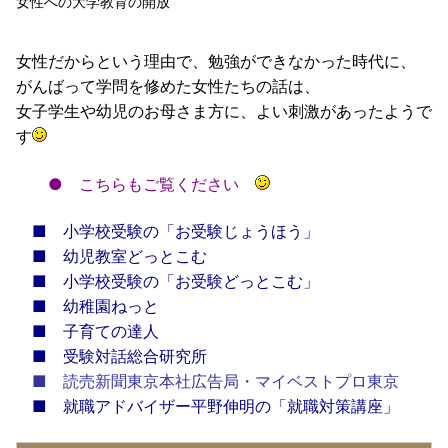
女性への大学教育の開放
女性だからという理由で、勉強ができなかった時代に、
がんばって学問を修めた女性たちの話は、
女子学生や幼児のお母さま方に、よい刺激があったようで
す
●
こちらもご覧ください
■
小学校受験の「お受験じょうほう」
■
幼児教室どっとこむ
■
小学校受験の「お受験どっとこむ」
■
幼稚園ねっと
■
子育ての達人
■
受験対話総合研究所
■
読売新聞東京本社広告局・マイベストプロ東京
■
就職アドバイザー平野伸明の「就職対策講座」