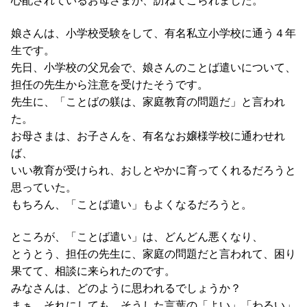
心配されているお母さまが、訪ねてこられました。
娘さんは、小学校受験をして、有名私立小学校に通う４年
生です。
先日、小学校の父兄会で、娘さんのことば遣いについて、
担任の先生から注意を受けたそうです。
先生に、「ことばの躾は、家庭教育の問題だ」と言われ
た。
お母さまは、お子さんを、有名なお嬢様学校に通わせれ
ば、
いい教育が受けられ、おしとやかに育ってくれるだろうと
思っていた。
もちろん、「ことば遣い」もよくなるだろうと。
ところが、「ことば遣い」は、どんどん悪くなり、
とうとう、担任の先生に、家庭の問題だと言われて、困り
果てて、相談に来られたのです。
みなさんは、どのように思われるでしょうか？
まぁ、それにしても、そうした言葉の「よい」「わるい」