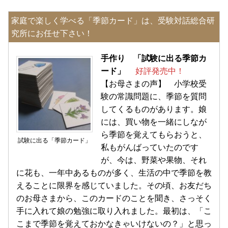
家庭で楽しく学べる「季節カード」は、受験対話総合研
究所にお任せ下さい！
手作り 「試験に出る季節カ
ード」
好評発売中！
【お母さまの声】 小学校受
験の常識問題に、季節を質問
してくるものがあります。娘
には、買い物を一緒にしなが
ら季節を覚えてもらおうと、
試験に出る「季節カード」
私もがんばっていたのです
が、今は、野菜や果物、それ
に花も、一年中あるものが多く、生活の中で季節を教
えることに限界を感じていました。その頃、お友だち
のお母さまから、このカードのことを聞き、さっそく
手に入れて娘の勉強に取り入れました。最初は、「こ
こまで季節を覚えておかなきゃいけないの？」と思っ