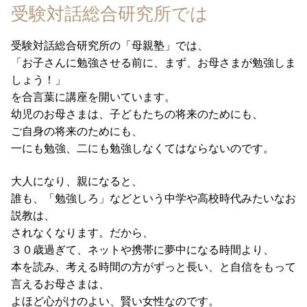
受験対話総合研究所では
受験対話総合研究所
の「
母親塾
」では、
「お子さんに勉強させる前に、まず、お母さまが勉強しま
しょう！」
を合言葉に講座を開いています。
幼児のお母さまは、子どもたちの将来のためにも、
ご自身の将来のためにも、
一にも勉強、二にも勉強しなくてはならないのです。
大人になり、親になると、
誰も、「勉強しろ」などという中学や高校時代みたいなお
説教は、
されなくなります。だから、
３０歳過ぎて、ネットや携帯に夢中になる時間より、
本を読み、考える時間の方がずっと長い、と自信をもって
言えるお母さまは、
よほど心がけのよい、賢い女性なのです。