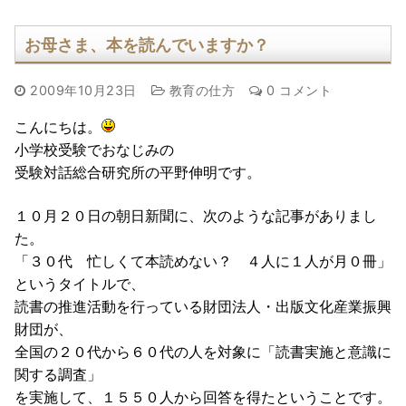
お母さま、本を読んでいますか？
2009年10月23日
教育の仕方
0 コメント
こんにちは。
小学校受験
でおなじみの
受験対話総合研究所
の平野伸明です。
１０月２０日の
朝日新聞
に、次のような記事がありまし
た。
「３０代 忙しくて本読めない？ ４人に１人が月０冊」
というタイトルで、
読書の推進活動を行っている財団法人・出版文化産業振興
財団が、
全国の２０代から６０代の人を対象に「読書実施と意識に
関する調査」
を実施して、１５５０人から回答を得たということです。