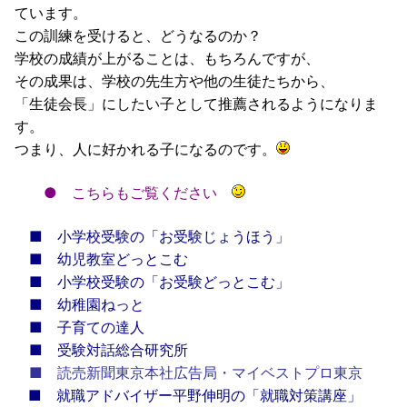
ています。
この訓練を受けると、どうなるのか？
学校の成績が上がることは、もちろんですが、
その成果は、学校の先生方や他の生徒たちから、
「生徒会長」にしたい子として推薦されるようになりま
す。
つまり、人に好かれる子になるのです。
●
こちらもご覧ください
■
小学校受験の「お受験じょうほう」
■
幼児教室どっとこむ
■
小学校受験の「お受験どっとこむ」
■
幼稚園ねっと
■
子育ての達人
■
受験対話総合研究所
■
読売新聞東京本社広告局・マイベストプロ東京
■
就職アドバイザー平野伸明の「就職対策講座」