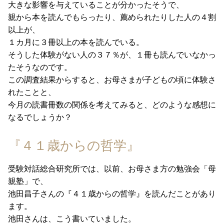
大きな影響を与えていることが分かったそうで、
親から本を読んでもらったり、薦められたりした人の４割
以上が、
１カ月に３冊以上の本を読んでいる。
そうした体験がない人の３７％が、１冊も読んでいなかっ
たそうなのです。
この調査結果からすると、お母さまが子どもの頃に体験さ
れたことと、
今月の読書冊数の関係を考えてみると、どのような感想に
なるでしょうか？
『４１歳からの哲学』
受験対話総合研究所
では、以前、お母さま方の勉強会「
母
親塾
」
で、
池田昌子さんの『４１歳からの哲学』を読んだことがあり
ます。
池田さんは、こう書いていました。