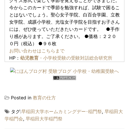
クイズ形式で楽しく季節を覚えることができました。
今からこのカードで季節を勉強すれば、試験で困るこ
とはないでしょう。聖心女子学院、白百合学園、立教
女学院、成蹊小学校、光塩女子学院を目指すお子さん
には、ぜひ使っていただきたいカードです。 ●手作
り感があります。ご了承ください。 ●価格：２２０
０円（税込） ●９６枚
お問い合わせはこちらまで
HP：
幼児教育
・小学校受験の受験対話総合研究所
Posted in
教育の仕方
タグ:
早稲田大学ホームカミングデー･稲門祭
,
早稲田大
学稲門会
,
早稲田大学稲門祭