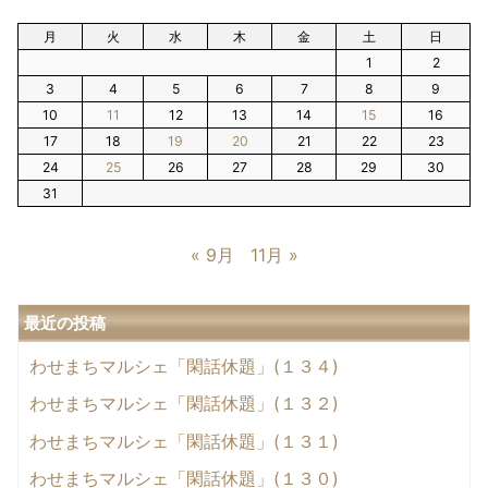
月
火
水
木
金
土
日
1
2
3
4
5
6
7
8
9
10
11
12
13
14
15
16
17
18
19
20
21
22
23
24
25
26
27
28
29
30
31
« 9月
11月 »
最近の投稿
わせまちマルシェ「閑話休題」(１３４)
わせまちマルシェ「閑話休題」(１３２)
わせまちマルシェ「閑話休題」(１３１)
わせまちマルシェ「閑話休題」(１３０)