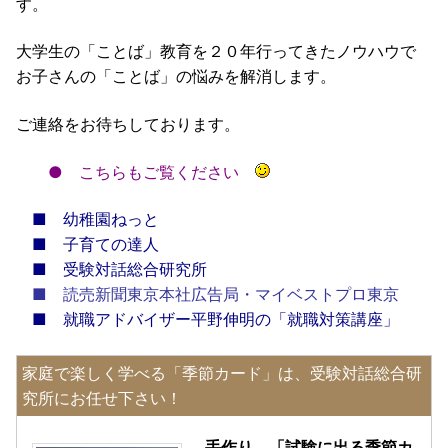
す。
大学生の「ことば」教育を２０年行ってきたノウハウで
お子さんの「ことば」の悩みを解消します。
ご連絡をお待ちしております。
●
こちらもご覧ください
■
幼稚園ねっと
■
子育ての達人
■
受験対話総合研究所
■
読売新聞東京本社広告局・マイベストプロ東京
■
就職アドバイザー平野伸明の「就職対策講座」
家庭で楽しく学べる「季節カード」は、受験対話総合研
究所にお任せ下さい！
手作り 「試験に出る季節カ