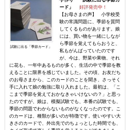
ード」
好評発売中！
【お母さまの声】 小学校受
験の常識問題に、季節を質問
してくるものがあります。娘
には、買い物を一緒にしなが
ら季節を覚えてもらおうと、
試験に出る「季節カード」
私もがんばっていたのです
が、今は、野菜や果物、それ
に花も、一年中あるものが多く、生活の中で季節を教
えることに限界を感じていました。その頃、お友だち
のお母さまから、このカードのことを聞き、さっそく
手に入れて娘の勉強に取り入れました。最初は、「こ
こまで季節を覚えておかなきゃいけないの？」と思っ
たのですが、娘は、模擬試験でも、本番の試験でも、
季節の問題でわからないものがなくなったのです。こ
のカードは、種類が多いのが特徴です。使いやすい大
きさのカードで、外出先でのちょっとした時間でも、