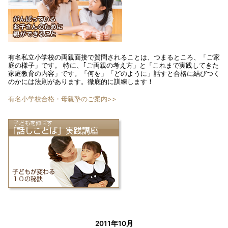
有名私立小学校の両親面接で質問されることは、つまるところ、「ご家
庭の様子」です。 特に、｢ご両親の考え方」と「これまで実践してきた
家庭教育の内容」です。「何を」「どのように」話すと合格に結びつく
のかには法則があります。徹底的に訓練します！
有名小学校合格・母親塾のご案内>>
2011年10月