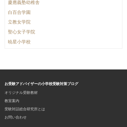
慶應義塾幼稚舎
白百合学園
立教女学院
聖心女子学院
暁星小学校
お受験アドバイザーの小学校受験対策ブログ
オリジナル受験教材
教室案内
受験対話総合研究所とは
お問い合わせ