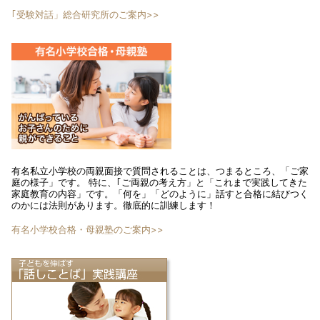
｢受験対話」総合研究所のご案内>>
有名私立小学校の両親面接で質問されることは、つまるところ、「ご家
庭の様子」です。 特に、｢ご両親の考え方」と「これまで実践してきた
家庭教育の内容」です。「何を」「どのように」話すと合格に結びつく
のかには法則があります。徹底的に訓練します！
有名小学校合格・母親塾のご案内>>