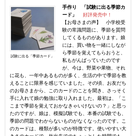
手作り 「試験に出る季節カ
ード」
好評発売中！
【お母さまの声】 小学校受
験の常識問題に、季節を質問
してくるものがあります。娘
には、買い物を一緒にしなが
ら季節を覚えてもらおうと、
試験に出る「季節カード」
私もがんばっていたのです
が、今は、野菜や果物、それ
に花も、一年中あるものが多く、生活の中で季節を教
えることに限界を感じていました。その頃、お友だち
のお母さまから、このカードのことを聞き、さっそく
手に入れて娘の勉強に取り入れました。最初は、「こ
こまで季節を覚えておかなきゃいけないの？」と思っ
たのですが、娘は、模擬試験でも、本番の試験でも、
季節の問題でわからないものがなくなったのです。こ
のカードは、種類が多いのが特徴です。使いやすい大