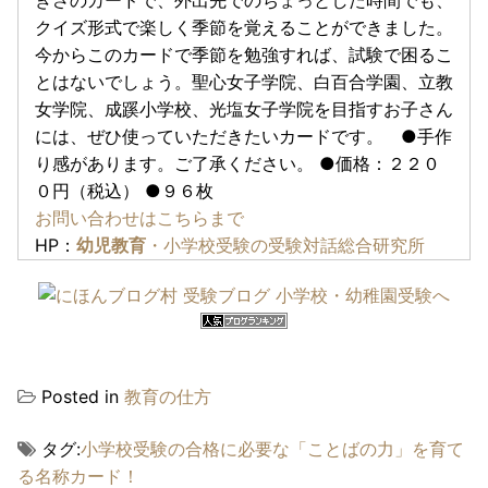
きさのカードで、外出先でのちょっとした時間でも、
クイズ形式で楽しく季節を覚えることができました。
今からこのカードで季節を勉強すれば、試験で困るこ
とはないでしょう。聖心女子学院、白百合学園、立教
女学院、成蹊小学校、光塩女子学院を目指すお子さん
には、ぜひ使っていただきたいカードです。 ●手作
り感があります。ご了承ください。 ●価格：２２０
０円（税込） ●９６枚
お問い合わせはこちらまで
HP：
幼児教育
・小学校受験の受験対話総合研究所
Posted in
教育の仕方
タグ:
小学校受験の合格に必要な「ことばの力」を育て
る名称カード！