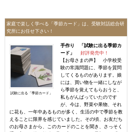
家庭で楽しく学べる「季節カード」は、受験対話総合研
究所にお任せ下さい！
手作り 「試験に出る季節カ
ード」
好評発売中！
【お母さまの声】 小学校受
験の常識問題に、季節を質問
してくるものがあります。娘
には、買い物を一緒にしなが
ら季節を覚えてもらおうと、
試験に出る「季節カード」
私もがんばっていたのです
が、今は、野菜や果物、それ
に花も、一年中あるものが多く、生活の中で季節を教
えることに限界を感じていました。その頃、お友だち
のお母さまから、このカードのことを聞き、さっそく