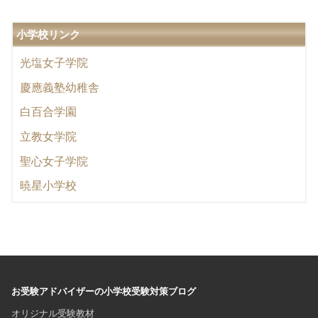
小学校リンク
光塩女子学院
慶應義塾幼稚舎
白百合学園
立教女学院
聖心女子学院
暁星小学校
お受験アドバイザーの小学校受験対策ブログ
オリジナル受験教材