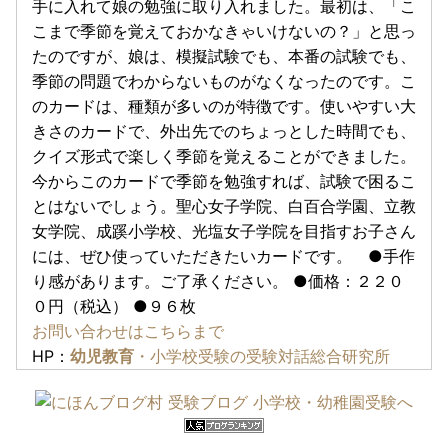
手に入れて娘の勉強に取り入れました。最初は、「こ
こまで季節を覚えておかなきゃいけないの？」と思っ
たのですが、娘は、模擬試験でも、本番の試験でも、
季節の問題でわからないものがなくなったのです。こ
のカードは、種類が多いのが特徴です。使いやすい大
きさのカードで、外出先でのちょっとした時間でも、
クイズ形式で楽しく季節を覚えることができました。
今からこのカードで季節を勉強すれば、試験で困るこ
とはないでしょう。聖心女子学院、白百合学園、立教
女学院、成蹊小学校、光塩女子学院を目指すお子さん
には、ぜひ使っていただきたいカードです。 ●手作
り感があります。ご了承ください。 ●価格：２２０
０円（税込） ●９６枚
お問い合わせはこちらまで
HP：
幼児教育
・小学校受験の受験対話総合研究所