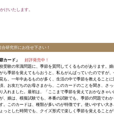
かけいたします。
総合研究所にお任せ下さい！
季節カード」
好評発売中！
校受験の常識問題に、季節を質問してくるものがあります。娘
がら季節を覚えてもらおうと、私もがんばっていたのですが、
花も、一年中あるものが多く、生活の中で季節を教えることに
頃、お友だちのお母さまから、このカードのことを聞き、さっ
り入れました。最初は、「ここまで季節を覚えておかなきゃい
が、娘は、模擬試験でも、本番の試験でも、季節の問題でわか
す。このカードは、種類が多いのが特徴です。使いやすい大き
ょっとした時間でも、クイズ形式で楽しく季節を覚えることが