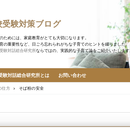
校受験対策ブログ
のためには、家庭教育がとても大切になります。
育の重要性など、日ごろ忘れられがちな子育てのヒントを綴りました。
受験対話総合研究所
ならではの、実践的な子育て論をご紹介いたします
受験対話総合研究所とは
お問い合わせ
の仕方
そば粉の安全