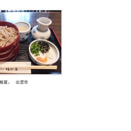
根屋』 出雲市