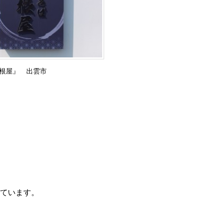
根屋』 出雲市
ています。