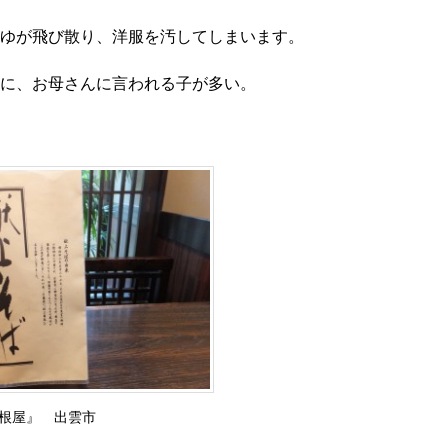
ゆが飛び散り、洋服を汚してしまいます。
に、お母さんに言われる子が多い。
根屋』 出雲市