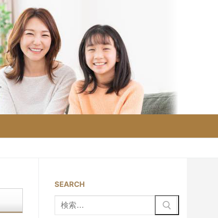
。
SEARCH
検
索: