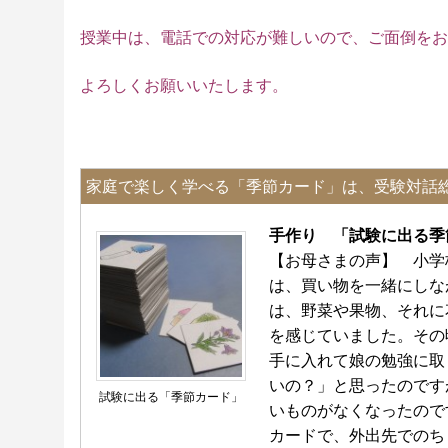
授業中は、電話での対応が難しいので、ご面倒をお
よろしくお願いいたします。
家庭で楽しく学べる「季節カード」は、受験対話
手作り 「試験に出る
【お母さまの声】 小学
は、買い物を一緒にしな
は、野菜や果物、それに
を感じていました。その
手に入れて娘の勉強に取
いの？」と思ったのです
試験に出る「季節カード」
いものがなくなったので
カードで、外出先でのち