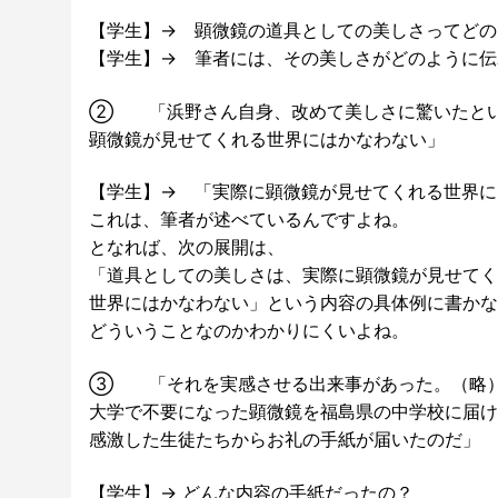
【学生】→ 顕微鏡の道具としての美しさってどの
【学生】→ 筆者には、その美しさがどのように伝
② 「浜野さん自身、改めて美しさに驚いたと
顕微鏡が見せてくれる世界にはかなわない」
【学生】→ 「実際に顕微鏡が見せてくれる世界に
これは、筆者が述べているんですよね。
となれば、次の展開は、
「道具としての美しさは、実際に顕微鏡が見せてく
世界にはかなわない」という内容の具体例に書かな
どういうことなのかわかりにくいよね。
③ 「それを実感させる出来事があった。（略
大学で不要になった顕微鏡を福島県の中学校に届け
感激した生徒たちからお礼の手紙が届いたのだ」
【学生】→ どんな内容の手紙だったの？