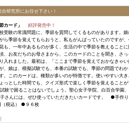
総合研究所にお任せ下さい！
季節カード」
好評発売中！
校受験の常識問題に、季節を質問してくるものがあります。娘
がら季節を覚えてもらおうと、私もがんばっていたのですが、
花も、一年中あるものが多く、生活の中で季節を教えることに
頃、お友だちのお母さまから、このカードのことを聞き、さっ
り入れました。最初は、「ここまで季節を覚えておかなきゃい
が、娘は、模擬試験でも、本番の試験でも、季節の問題でわか
す。このカードは、種類が多いのが特徴です。使いやすい大き
ょっとした時間でも、クイズ形式で楽しく季節を覚えることが
試験で困ることはないでしょう。聖心女子学院、白百合学園、
子さんには、ぜひ使っていただきたいカードです。 ●手作り
（税込） ●９６枚
所