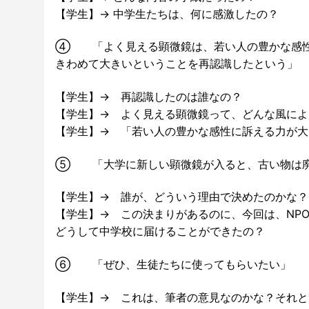
【学生】→ 中学生たちは、何に感激したの？
④ 「よく見える顕微鏡は、若い人の豊かな感
きわめて大きいということを再認識したという」
【学生】→ 再認識したのは誰なの？
【学生】→ よく見える顕微鏡って、どんな風によ
【学生】→ 「若い人の豊かな感性に訴える力が大
⑤ 「大学に新しい顕微鏡が入ると、古い物は廃
【学生】→ 誰が、どういう理由で決めたのかな？
【学生】→ この決まりがあるのに、今回は、NP
どうして中学校に届けることができたの？
⑥ 「ぜひ、生徒たちに使ってもらいたい」
【学生】→ これは、筆者の意見なのかな？それと