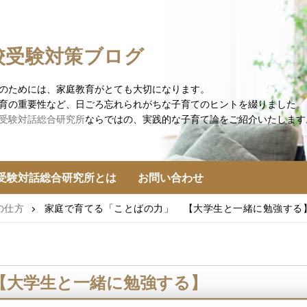
校受験対策ブログ
のためには、家庭教育がとても大切になります。
育の重要性など、日ごろ忘れられがちな子育てのヒントを綴りました。
受験対話総合研究所
ならではの、実践的な子育て論をご紹介いたします
受験対話総合研究所とは
お問い合わせ
の仕方
家庭で育てる「ことばの力」 【大学生と一緒に勉強する
【大学生と一緒に勉強する】