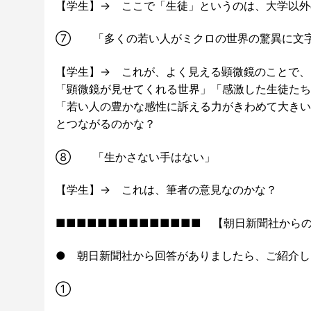
【学生】→ ここで「生徒」というのは、大学以外
⑦ 「多くの若い人がミクロの世界の驚異に文字
【学生】→ これが、よく見える顕微鏡のことで、
「顕微鏡が見せてくれる世界」「感激した生徒たち
「若い人の豊かな感性に訴える力がきわめて大きい
とつながるのかな？
⑧ 「生かさない手はない」
【学生】→ これは、筆者の意見なのかな？
■■■■■■■■■■■■■■ 【朝日新聞社からの
● 朝日新聞社から回答がありましたら、ご紹介し
①