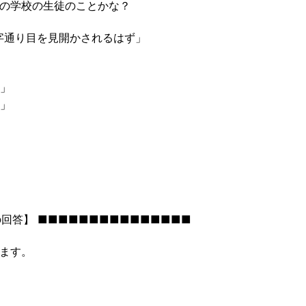
の学校の生徒のことかな？
通り目を見開かされるはず」
」
」
回答】 ■■■■■■■■■■■■■■■
ます。