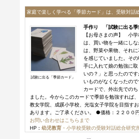
家庭で楽しく学べる「季節カード」は、受験対話
手作り 「試験に出る
【お母さまの声】 小学
は、買い物を一緒にしな
は、野菜や果物、それに
を感じていました。その
手に入れて娘の勉強に取
いの？」と思ったのです
試験に出る「季節カード」
いものがなくなったので
カードで、外出先でのち
ました。今からこのカードで季節を勉強すれば、
教女学院、成蹊小学校、光塩女子学院を目指すお
あります。ご了承ください。 ●価格：２２００円
お問い合わせはこちらまで
HP：
幼児教育
・小学校受験の受験対話総合研究