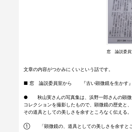
窓 論説委員
文章の内容がつかみにくいという話です。
■ 窓 論説委員室から 『古い顕微鏡を生かす
● 秋山実さんの写真集は、浜野一郎さんの顕微
コレクションを撮影したもので、顕微鏡の歴史と、
その道具としての美しさを余すところなく伝える。
① 「顕微鏡の、道具としての美しさを余すと