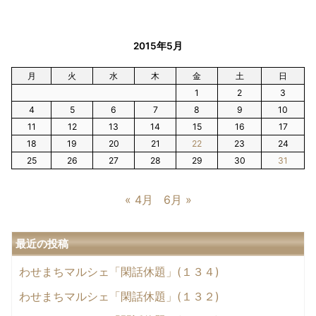
2015年5月
月
火
水
木
金
土
日
1
2
3
4
5
6
7
8
9
10
11
12
13
14
15
16
17
18
19
20
21
22
23
24
25
26
27
28
29
30
31
« 4月
6月 »
最近の投稿
わせまちマルシェ「閑話休題」(１３４)
わせまちマルシェ「閑話休題」(１３２)