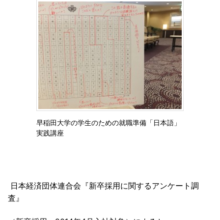
早稲田大学の学生のための就職準備「日本語」
実践講座
日本経済団体連合会『新卒採用に関するアンケート調
査』