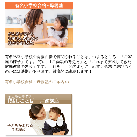
有名私立小学校の両親面接で質問されることは、つまるところ、「ご家
庭の様子」です。 特に、｢ご両親の考え方」と「これまで実践してきた
家庭教育の内容」です。「何を」「どのように」話すと合格に結びつく
のかには法則があります。徹底的に訓練します！
有名小学校合格・母親塾のご案内>>