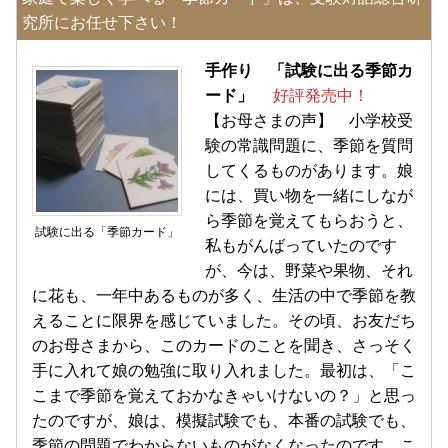
究所にお任せ下さい！
手作り 「試験に出る季節カ
ード」
好評発売中！
【お母さまの声】 小学校受
験の常識問題に、季節を質問
してくるものがあります。娘
には、買い物を一緒にしなが
ら季節を覚えてもらおうと、
試験に出る「季節カード」
私もがんばっていたのです
が、今は、野菜や果物、それ
に花も、一年中あるものが多く、生活の中で季節を教
えることに限界を感じていました。その頃、お友だち
のお母さまから、このカードのことを聞き、さっそく
手に入れて娘の勉強に取り入れました。最初は、「こ
こまで季節を覚えておかなきゃいけないの？」と思っ
たのですが、娘は、模擬試験でも、本番の試験でも、
季節の問題でわからないものがなくなったのです。こ