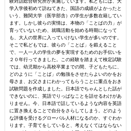
験対話総合研究所が実施しています。私どもには、大
学入学後初めて訪ねてきた、国語の成績がよかったと
いう、難関大学（医学部含）の学生が多数在籍してい
ます。しかし彼らの実情は、本物の「ことばの力」が
育っていないため、就職活動を始める時期になって
も、大人の世界に入っていけない学生が多いのです。
そこで私どもでは、彼らの「ことば」を鍛えること
で、一人一人の学生の夢を実現するためのお手伝いを
２０年行ってきました。この経験を踏まえて検定試験
では、幼児期から高校卒業までの間、子どもたちに、
どのように「ことば」の勉強をさせたらよいのかをお
母さま、お父さまにわかってもらうことに重点をおき
試験問題を作成しました。日本語でちゃんとした話が
できないのに、英語でりっぱなことを話せるわけがあ
りません。今、日本語で話しているような内容を英語
に置き換えることで自分をさらしてしまう。どのよう
な評価を受けるグローバル人材になるのか、すぐわか
ります。子育てをしていると、考えなくてはならない