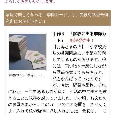
よろしくお願いいたします。
家庭で楽しく学べる「季節カード」は、受験対話総合研
究所にお任せ下さい！
手作り 「試験に出る季節カ
ード」
好評発売中！
【お母さまの声】 小学校受
験の常識問題に、季節を質問
してくるものがあります。娘
には、買い物を一緒にしなが
ら季節を覚えてもらおうと、
試験に出る「季節カード」
私もがんばっていたのです
が、今は、野菜や果物、それ
に花も、一年中あるものが多く、生活の中で季節を教
えることに限界を感じていました。その頃、お友だち
のお母さまから、このカードのことを聞き、さっそく
手に入れて娘の勉強に取り入れました。最初は、「こ