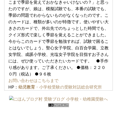
こまで季節を覚えておかなきゃいけないの？」と思っ
たのですが、娘は、模擬試験でも、本番の試験でも、
季節の問題でわからないものがなくなったのです。こ
のカードは、種類が多いのが特徴です。使いやすい大
きさのカードで、外出先でのちょっとした時間でも、
クイズ形式で楽しく季節を覚えることができました。
今からこのカードで季節を勉強すれば、試験で困るこ
とはないでしょう。聖心女子学院、白百合学園、立教
女学院、成蹊小学校、光塩女子学院を目指すお子さん
には、ぜひ使っていただきたいカードです。 ●手作
り感があります。ご了承ください。 ●価格：２２０
０円（税込） ●９６枚
お問い合わせはこちらまで
HP：
幼児教育
・小学校受験の受験対話総合研究所