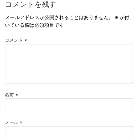
ゲ
コメントを残す
ー
メールアドレスが公開されることはありません。
※
が付
シ
いている欄は必須項目です
ョ
コメント
※
ン
名前
※
メール
※