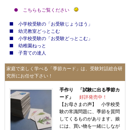
●
こちらもご覧ください
■
小学校受験の「お受験じょうほう」
■
幼児教室どっとこむ
■
小学校受験の「お受験どっとこむ」
■
幼稚園ねっと
■
子育ての達人
家庭で楽しく学べる「季節カード」は、受験対話総合研
究所にお任せ下さい！
手作り 「試験に出る季節カ
ード」
好評発売中！
【お母さまの声】 小学校受
験の常識問題に、季節を質問
してくるものがあります。娘
には、買い物を一緒にしなが