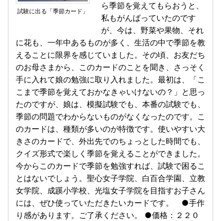
ら季節を覚えてもらおうと、
試験に出る「季節カード」
私もがんばっていたのです
が、今は、野菜や果物、それ
に花も、一年中あるものが多く、生活の中で季節を教
えることに限界を感じていました。その頃、お友だち
のお母さまから、このカードのことを聞き、さっそく
手に入れて娘の勉強に取り入れました。最初は、「こ
こまで季節を覚えておかなきゃいけないの？」と思っ
たのですが、娘は、模擬試験でも、本番の試験でも、
季節の問題でわからないものがなくなったのです。こ
のカードは、種類が多いのが特徴です。使いやすい大
きさのカードで、外出先でのちょっとした時間でも、
クイズ形式で楽しく季節を覚えることができました。
今からこのカードで季節を勉強すれば、試験で困るこ
とはないでしょう。聖心女子学院、白百合学園、立教
女学院、成蹊小学校、光塩女子学院を目指すお子さん
には、ぜひ使っていただきたいカードです。 ●手作
り感があります。ご了承ください。 ●価格：２２０