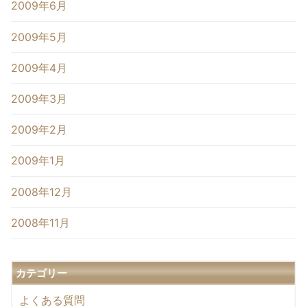
2009年6月
2009年5月
2009年4月
2009年3月
2009年2月
2009年1月
2008年12月
2008年11月
カテゴリー
よくある質問