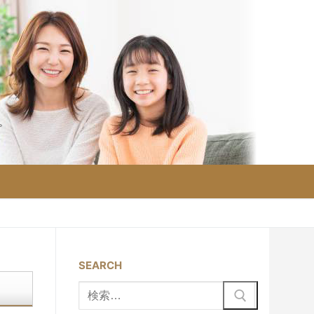
。
SEARCH
検
索: