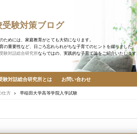
校受験対策ブログ
のためには、家庭教育がとても大切になります。
育の重要性など、日ごろ忘れられがちな子育てのヒントを綴りました。
受験対話総合研究所
ならではの、実践的な子育て論をご紹介いたします
受験対話総合研究所とは
お問い合わせ
の仕方
早稲田大学高等学院入学試験