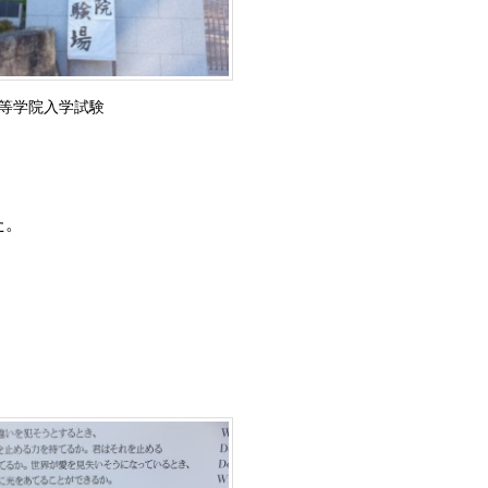
等学院入学試験
た。