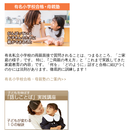
有名私立小学校の両親面接で質問されることは、つまるところ、「ご家
庭の様子」です。 特に、｢ご両親の考え方」と「これまで実践してきた
家庭教育の内容」です。「何を」「どのように」話すと合格に結びつく
のかには法則があります。徹底的に訓練します！
有名小学校合格・母親塾のご案内>>