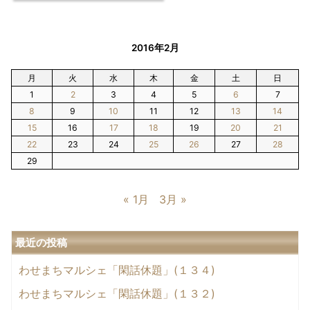
2016年2月
月
火
水
木
金
土
日
1
2
3
4
5
6
7
8
9
10
11
12
13
14
15
16
17
18
19
20
21
22
23
24
25
26
27
28
29
« 1月
3月 »
最近の投稿
わせまちマルシェ「閑話休題」(１３４)
わせまちマルシェ「閑話休題」(１３２)