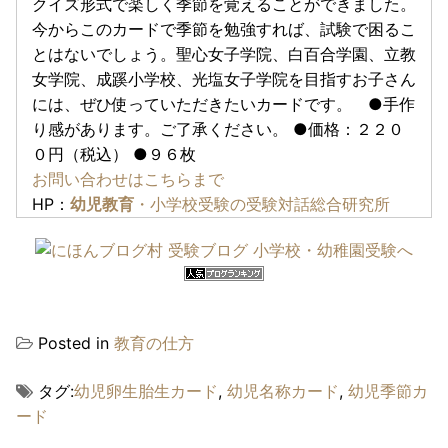
クイズ形式で楽しく季節を覚えることができました。
今からこのカードで季節を勉強すれば、試験で困るこ
とはないでしょう。聖心女子学院、白百合学園、立教
女学院、成蹊小学校、光塩女子学院を目指すお子さん
には、ぜひ使っていただきたいカードです。 ●手作
り感があります。ご了承ください。 ●価格：２２０
０円（税込） ●９６枚
お問い合わせはこちらまで
HP：
幼児教育
・小学校受験の受験対話総合研究所
Posted in
教育の仕方
タグ:
幼児卵生胎生カード
,
幼児名称カード
,
幼児季節カ
ード