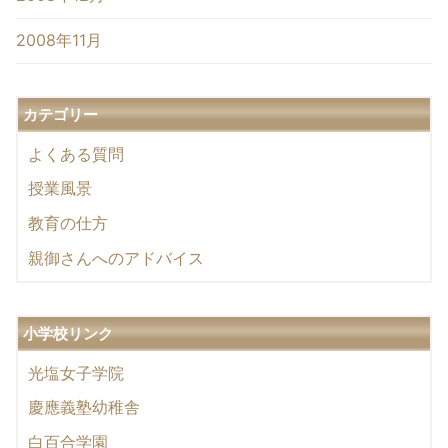
2008年11月
カテゴリー
よくある質問
授業風景
教育の仕方
親御さんへのアドバイス
小学校リンク
光塩女子学院
慶應義塾幼稚舎
白百合学園