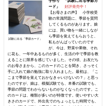
手作り 「試験に出る季節カ
ード」
好評発売中！
【お母さまの声】 小学校受
験の常識問題に、季節を質問
してくるものがあります。娘
には、買い物を一緒にしなが
ら季節を覚えてもらおうと、
試験に出る「季節カード」
私もがんばっていたのです
が、今は、野菜や果物、それ
に花も、一年中あるものが多く、生活の中で季節を教
えることに限界を感じていました。その頃、お友だち
のお母さまから、このカードのことを聞き、さっそく
手に入れて娘の勉強に取り入れました。最初は、「こ
こまで季節を覚えておかなきゃいけないの？」と思っ
たのですが、娘は、模擬試験でも、本番の試験でも、
季節の問題でわからないものがなくなったのです。こ
のカードは、種類が多いのが特徴です。使いやすい大
きさのカードで、外出先でのちょっとした時間でも、