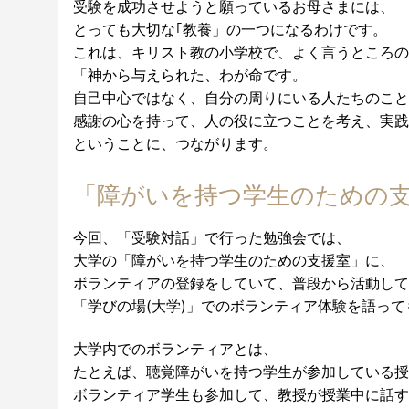
受験を成功させようと願っているお母さまには、
とっても大切な｢教養」の一つになるわけです。
これは、キリスト教の小学校で、よく言うところの
「神から与えられた、わが命です。
自己中心ではなく、自分の周りにいる人たちのこと
感謝の心を持って、人の役に立つことを考え、実践
ということに、つながります。
「障がいを持つ学生のための
今回、「受験対話」で行った勉強会では、
大学の「障がいを持つ学生のための支援室」に、
ボランティアの登録をしていて、普段から活動して
「学びの場(大学)」でのボランティア体験を語っ
大学内でのボランティアとは、
たとえば、聴覚障がいを持つ学生が参加している授
ボランティア学生も参加して、教授が授業中に話す