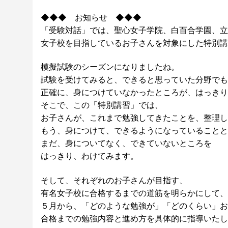
◆◆◆ お知らせ ◆◆◆
「受験対話」では、聖心女子学院、白百合学園、立
女子校を目指しているお子さんを対象にした特別講
模擬試験のシーズンになりましたね。
試験を受けてみると、できると思っていた分野でも
正確に、身につけていなかったところが、はっきり
そこで、この「特別講習」では、
お子さんが、これまで勉強してきたことを、整理し
もう、身につけて、できるようになっていることと
まだ、身についてなく、できていないところを
はっきり、わけてみます。
そして、それぞれのお子さんが目指す、
有名女子校に合格するまでの道筋を明らかにして、
５月から、「どのような勉強が」「どのくらい」お
合格までの勉強内容と進め方を具体的に指導いたし