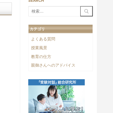
SEARCH
検
索:
カテゴリ
よくある質問
授業風景
教育の仕方
親御さんへのアドバイス