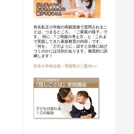
有名私立小学校の両親面接で質問されるこ
とは、つまるところ、「ご家庭の様子」で
す。 特に、｢ご両親の考え方」と「これま
で実践してきた家庭教育の内容」です。
「何を」「どのように」話すと合格に結び
つくのかには法則があります。徹底的に訓
練します！
有名小学校合格・母親塾のご案内>>