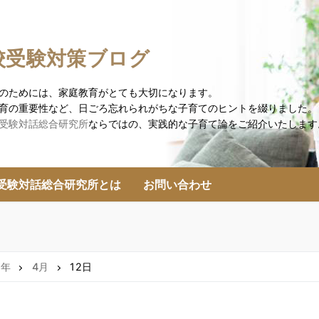
校受験対策ブログ
のためには、家庭教育がとても大切になります。
育の重要性など、日ごろ忘れられがちな子育てのヒントを綴りました。
受験対話総合研究所
ならではの、実践的な子育て論をご紹介いたします
受験対話総合研究所とは
お問い合わせ
9年
4月
12日