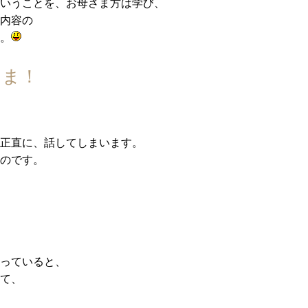
いうことを、お母さま方は学び、
内容の
。
さま！
正直に、話してしまいます。
のです。
っていると、
て、