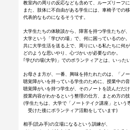
教室内の周りの反応なども含めて、ルーズリーフに
また、肢体に不自由がある学生には、車椅子での移
代表的なものになるそうです。
大学生たちの体験談から、障害を持つ学生たちが、
大学という「学びの場」で、何に困っているのか。
共に大学生活を送る上で、周りにいる私たちに何が
どのような思いやり、心づかいが必要なのか。
｢学びの場(大学)」でのボランティアとは、いった
お母さま方が、一番、興味を持たれたのは、「ノー
聴覚障がいを持っている学生のために、授業中の音
聴覚障がいを持つ学生が、そのノートを読んだだけ
授業内容がわかるという整理の仕方、まとめ方の技
(学生たちは、大学で「ノートテイク講座」という
受けた後にボランティア活動をしています)
相手(読み手)の立場になるという訓練が、