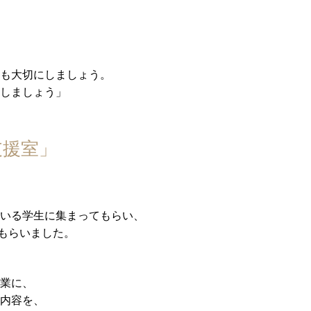
も大切にしましょう。
しましょう」
支援室」
いる学生に集まってもらい、
てもらいました。
業に、
内容を、