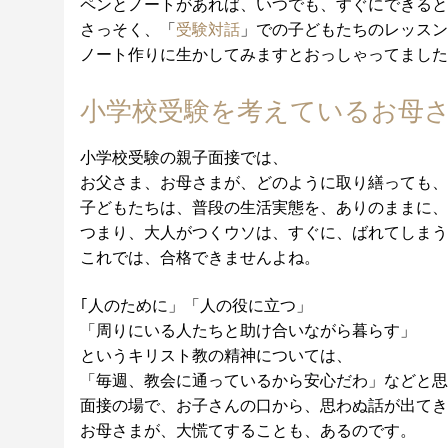
ペンとノートがあれば、いつでも、すぐにできると
さっそく、「
受験対話
」での子どもたちのレッスン
ノート作りに生かしてみますとおっしゃってました
小学校受験を考えているお母
小学校受験の親子面接では、
お父さま、お母さまが、どのように取り繕っても、
子どもたちは、普段の生活実態を、ありのままに、
つまり、大人がつくウソは、すぐに、ばれてしまう
これでは、合格できませんよね。
｢人のために」「人の役に立つ」
「周りにいる人たちと助け合いながら暮らす」
というキリスト教の精神については、
「毎週、教会に通っているから安心だわ」などと思
面接の場で、お子さんの口から、思わぬ話が出てき
お母さまが、大慌てすることも、あるのです。