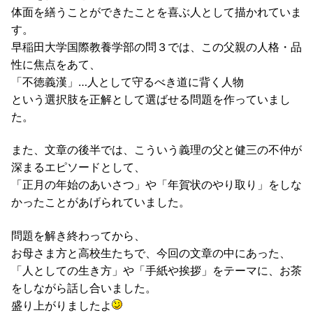
体面を繕うことができたことを喜ぶ人として描かれていま
す。
早稲田大学国際教養学部の問３では、この父親の人格・品
性に焦点をあて、
「不徳義漢」…人として守るべき道に背く人物
という選択肢を正解として選ばせる問題を作っていまし
た。
また、文章の後半では、こういう義理の父と健三の不仲が
深まるエピソードとして、
「正月の年始のあいさつ」や「年賀状のやり取り」をしな
かったことがあげられていました。
問題を解き終わってから、
お母さま方と高校生たちで、今回の文章の中にあった、
「人としての生き方」や「手紙や挨拶」をテーマに、お茶
をしながら話し合いました。
盛り上がりましたよ