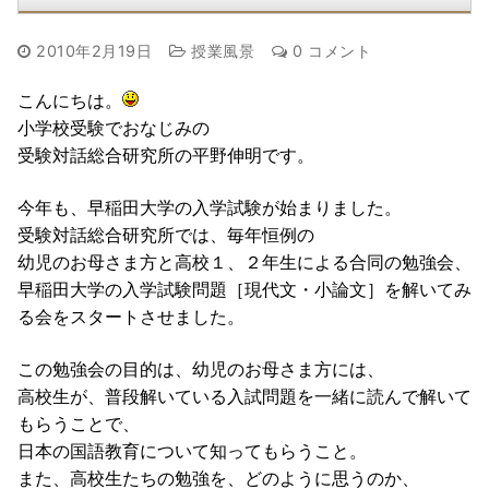
2010年2月19日
授業風景
0 コメント
こんにちは。
小学校受験でおなじみの
受験対話総合研究所の平野伸明です。
今年も、早稲田大学の入学試験が始まりました。
受験対話総合研究所では、毎年恒例の
幼児のお母さま方と高校１、２年生による合同の勉強会、
早稲田大学の入学試験問題［現代文・小論文］を解いてみ
る会をスタートさせました。
この勉強会の目的は、幼児のお母さま方には、
高校生が、普段解いている入試問題を一緒に読んで解いて
もらうことで、
日本の国語教育について知ってもらうこと。
また、高校生たちの勉強を、どのように思うのか、