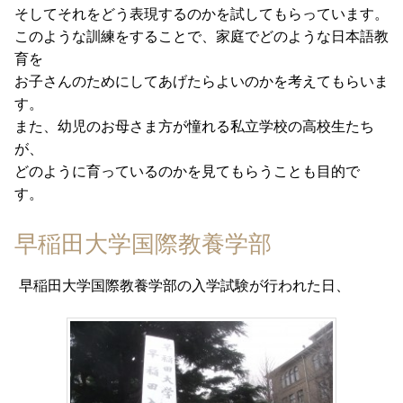
そしてそれをどう表現するのかを試してもらっています。
このような訓練をすることで、家庭でどのような日本語教
育を
お子さんのためにしてあげたらよいのかを考えてもらいま
す。
また、幼児のお母さま方が憧れる私立学校の高校生たち
が、
どのように育っているのかを見てもらうことも目的で
す。
早稲田大学国際教養学部
早稲田大学国際教養学部の入学試験が行われた日、