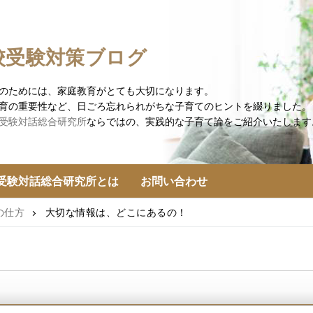
校受験対策ブログ
のためには、家庭教育がとても大切になります。
育の重要性など、日ごろ忘れられがちな子育てのヒントを綴りました。
受験対話総合研究所
ならではの、実践的な子育て論をご紹介いたします
受験対話総合研究所とは
お問い合わせ
の仕方
大切な情報は、どこにあるの！