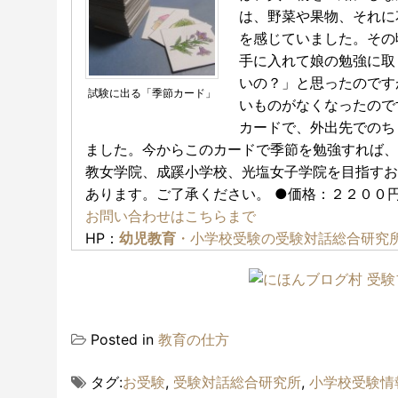
は、野菜や果物、それに
を感じていました。その
手に入れて娘の勉強に取
いの？」と思ったのです
試験に出る「季節カード」
いものがなくなったので
カードで、外出先でのち
ました。今からこのカードで季節を勉強すれば、
教女学院、成蹊小学校、光塩女子学院を目指すお
あります。ご了承ください。 ●価格：２２００円
お問い合わせはこちらまで
HP：
幼児教育
・小学校受験の受験対話総合研究
Posted in
教育の仕方
タグ:
お受験
,
受験対話総合研究所
,
小学校受験情