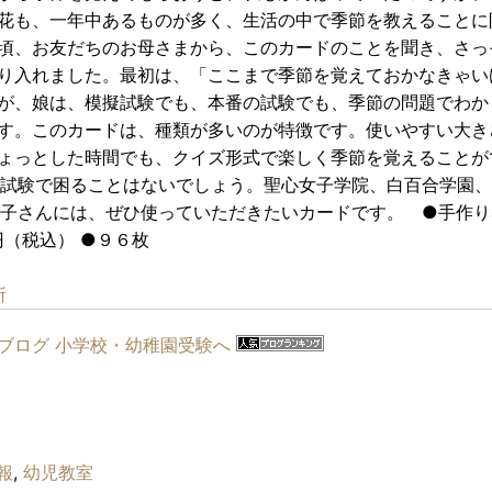
花も、一年中あるものが多く、生活の中で季節を教えることに
頃、お友だちのお母さまから、このカードのことを聞き、さっ
り入れました。最初は、「ここまで季節を覚えておかなきゃい
が、娘は、模擬試験でも、本番の試験でも、季節の問題でわか
す。このカードは、種類が多いのが特徴です。使いやすい大き
ょっとした時間でも、クイズ形式で楽しく季節を覚えることが
試験で困ることはないでしょう。聖心女子学院、白百合学園、
子さんには、ぜひ使っていただきたいカードです。 ●手作り
（税込） ●９６枚
所
報
,
幼児教室