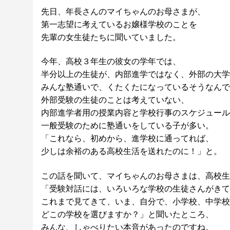
先日、年長さんのマイちゃんのお母さまが、
第一志望に考えているお嬢様学校のことを
先輩の女生徒たちに聞いていました。
今年、高校３年生の彼女の学年では、
半分以上の生徒が、内部進学ではなく、外部の大学
みんな塾通いで、くたくたになっているそうなんで
外部受験の生徒のことは考えていない、
内部進学者用の授業内容と学校行事のスケジュール
一般受験のために塾通いをしている子が多い。
「これなら、初めから、進学校に通ってれば、
少しは余裕のある高校生活を送れたのに！」と。
この話を聞いて、マイちゃんのお母さまは、高校生
「受験対話には、いろいろな学校の生徒さんがきて
これまで見てきて、いま、自分で、小学校、中学校
どこの学校を選びますか？」と聞いたところ、
みんな、しゃべりたい本音があったのですね。