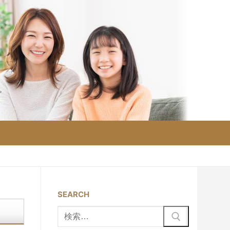
。
SEARCH
検
索: