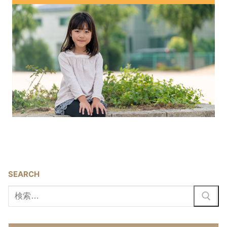
SEARCH
検
索: