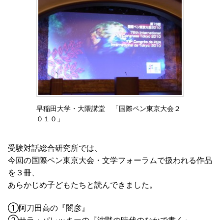
早稲田大学・大隈講堂 「国際ペン東京大会２
０１０」
受験対話総合研究所では、
今回の国際ペン東京大会・文学フォーラムで扱われる作品
を３冊、
あらかじめ子どもたちと読んできました。
①阿刀田高の『闇彦』