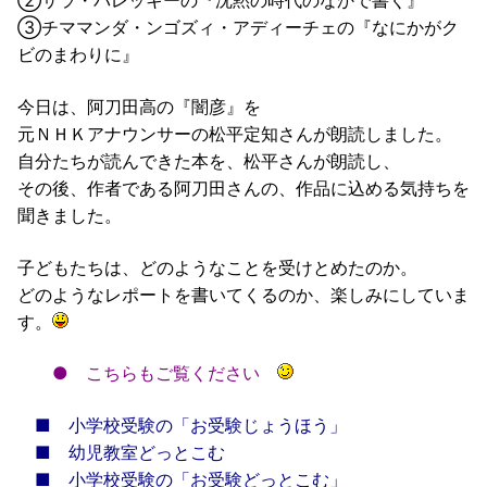
②サラ・パレッキーの『沈黙の時代のなかで書く』
③チママンダ・ンゴズィ・アディーチェの『なにかがク
ビのまわりに』
今日は、阿刀田高の『闇彦』を
元ＮＨＫアナウンサーの松平定知さんが朗読しました。
自分たちが読んできた本を、松平さんが朗読し、
その後、作者である阿刀田さんの、作品に込める気持ちを
聞きました。
子どもたちは、どのようなことを受けとめたのか。
どのようなレポートを書いてくるのか、楽しみにしていま
す。
●
こちらもご覧ください
■
小学校受験の「お受験じょうほう」
■
幼児教室どっとこむ
■
小学校受験の「お受験どっとこむ」