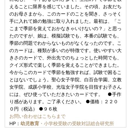
えることに限界を感じていました。その頃、お友だち
のお母さまから、このカードのことを聞き、さっそく
手に入れて娘の勉強に取り入れました。最初は、「こ
こまで季節を覚えておかなきゃいけないの？」と思っ
たのですが、娘は、模擬試験でも、本番の試験でも、
季節の問題でわからないものがなくなったのです。こ
のカードは、種類が多いのが特徴です。使いやすい大
きさのカードで、外出先でのちょっとした時間でも、
クイズ形式で楽しく季節を覚えることができました。
今からこのカードで季節を勉強すれば、試験で困るこ
とはないでしょう。聖心女子学院、白百合学園、立教
女学院、成蹊小学校、光塩女子学院を目指すお子さん
には、ぜひ使っていただきたいカードです。 ●手作
り感があります。ご了承ください。 ●価格：２２０
０円（税込） ●９６枚
お問い合わせはこちらまで
HP：
幼児教育
・小学校受験の受験対話総合研究所