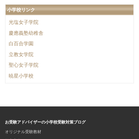
小学校リンク
光塩女子学院
慶應義塾幼稚舎
白百合学園
立教女学院
聖心女子学院
暁星小学校
お受験アドバイザーの小学校受験対策ブログ
オリジナル受験教材